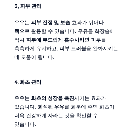
3, 피부 관리
우유는
피부 진정 및 보습
효과가 뛰어나
팩
으로 활용할 수 있습니다. 우유를 화장솜에
적셔
피부에 부드럽게 흡수시키면
피부를
촉촉하게 유지하고,
피부 트러블
을 완화시키는
데 도움이 됩니다.
4, 화초 관리
우유는
화초의 성장을 촉진
시키는 효과가
있습니다.
희석된 우유
를 화분에 주면 화초가
더욱 건강하게 자라는 것을 확인할 수
있습니다.