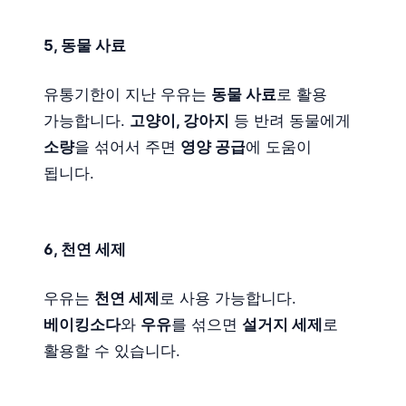
5, 동물 사료
유통기한이 지난 우유는
동물 사료
로 활용
가능합니다.
고양이, 강아지
등 반려 동물에게
소량
을 섞어서 주면
영양 공급
에 도움이
됩니다.
6, 천연 세제
우유는
천연 세제
로 사용 가능합니다.
베이킹소다
와
우유
를 섞으면
설거지 세제
로
활용할 수 있습니다.