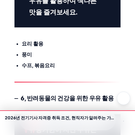
우유를 활용하여 색다른
맛을 즐겨보세요.
요리 활용
풍미
수프, 볶음요리
6,
반려동물
의 건강을 위한 우유 활용
2026년 전기기사 자격증 취득 조건, 현직자가 알려주는 가장 빠르고 확실한 방법
홈
카테고리
검색
테마
유통기한이 지난 우유는