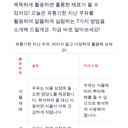
똑똑하게 활용하면 훌륭한 재료가 될 수
있어요! 오늘은 유통기한 지난 우유를
활용하여 알뜰하게 살림하는 7가지 방법을
소개해 드릴게요. 지금 바로 알아보세요!
유통기한 지난 우유, 버리지 말고 다양하게 활용해 보세
요!
활
용
설명
주의 사항
방
법
우유는 식물에
우유는 식물 성장에 필
식
따라 뿌리에
요한 영양소를 제공합니
물
해를 줄 수 있
다. 희석하여 물 대신 사
재
으므로 희석하
용하면 식물이 더욱 건
배
여 사용해야
강하게 자랍니다.
합니다.