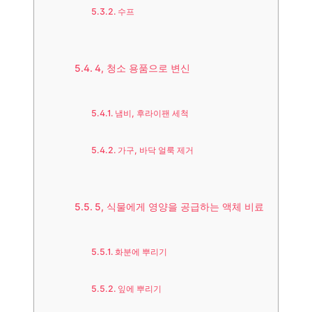
수프
4, 청소 용품으로 변신
냄비, 후라이팬 세척
가구, 바닥 얼룩 제거
5, 식물에게 영양을 공급하는 액체 비료
화분에 뿌리기
잎에 뿌리기