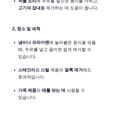
국물 요리
에 우유를 넣으면 풍미를 더하고,
고기의 잡내
를 제거하는 데 도움이 됩니다.
2, 청소 및 세척
냄비나 프라이팬
에 눌러붙은 음식을 닦을
때, 우유를 넣고 끓이면 쉽게 제거할 수
있습니다.
스테인리스 스틸
제품의
얼룩 제거
에도
효과적입니다.
가죽 제품
의
때를 닦는 데
사용할 수
있습니다.