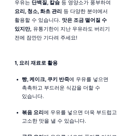
우유는
단백질, 칼슘
등 영양소가 풍부하여
요리, 청소, 화초 관리
등 다양한 분야에서
활용할 수 있습니다.
맛은 조금 떨어질 수
있지만,
유통기한이 지난 우유라도 버리기
전에 잠깐만 기다려 주세요!
1, 요리 재료로 활용
빵, 케이크, 쿠키 반죽
에 우유를 넣으면
촉촉하고 부드러운 식감을 더할 수
있습니다.
볶음 요리
에 우유를 넣으면 더욱 부드럽고
고소한 맛을 낼 수 있습니다.