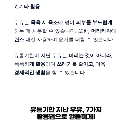
7, 기타 활용
우유는
목욕 시 욕조
에 넣어
피부를 부드럽게
하는 데 사용할 수 있습니다. 또한,
머리카락
에
린스
대신 사용하여 윤기를 더할 수 있습니다.
유통기한이 지난 우유는
버리는 것이 아니라,
똑똑하게 활용
하여
쓰레기를 줄이고,
더욱
경제적인 생활
을 할 수 있습니다.