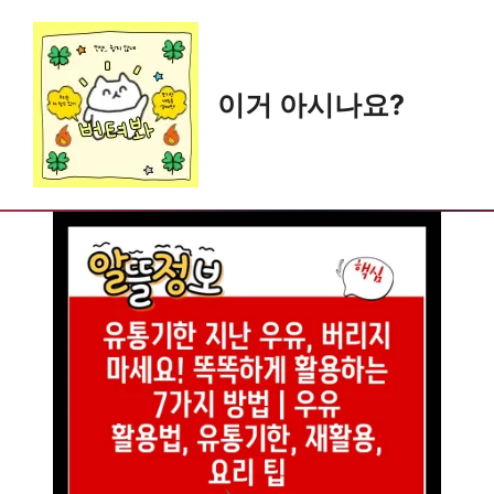
Skip
to
content
이거 아시나요?