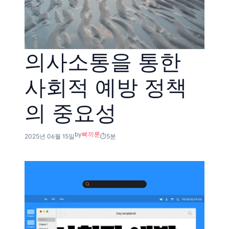
의사소통을 통한
사회적 예방 정책
의 중요성
by
삐끼룬
2025년 06월 15일
5분