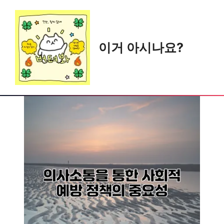
Skip
to
content
이거 아시나요?