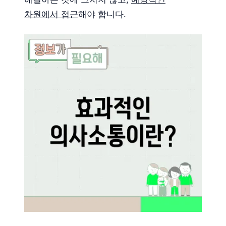
차원에서 접근
해야 합니다.