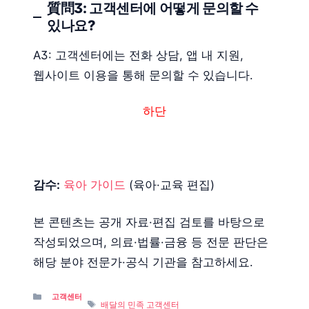
質問3: 고객센터에 어떻게 문의할 수
있나요?
A3: 고객센터에는 전화 상담, 앱 내 지원,
웹사이트 이용을 통해 문의할 수 있습니다.
하단
감수:
육아 가이드
(육아·교육 편집)
본 콘텐츠는 공개 자료·편집 검토를 바탕으로
작성되었으며, 의료·법률·금융 등 전문 판단은
해당 분야 전문가·공식 기관을 참고하세요.
Categories
고객센터
Tags
배달의 민족 고객센터