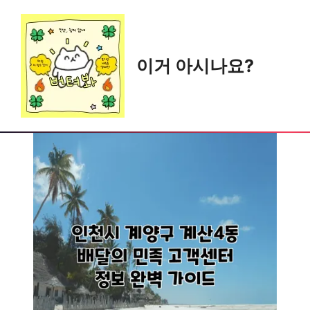
Skip
to
content
이거 아시나요?