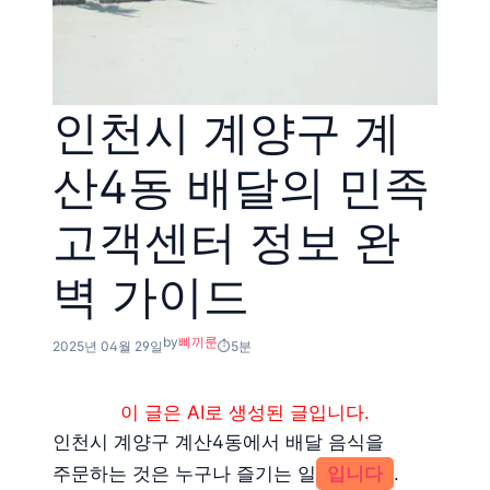
인천시 계양구 계
산4동 배달의 민족
고객센터 정보 완
벽 가이드
by
삐끼룬
2025년 04월 29일
5분
이 글은 AI로 생성된 글입니다.
인천시 계양구 계산4동에서 배달 음식을
주문하는 것은 누구나 즐기는 일
입니다
.