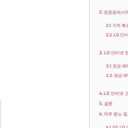
영종동에서의
지역 특
LG 인
LG 인터넷 
현금 혜
현금 혜
LG 인터넷 
결론
자주 묻는 질
Q1: L