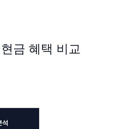
 현금 혜택 비교
분석