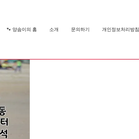
?
🐾 양솜이의 홈
소개
문의하기
개인정보처리방