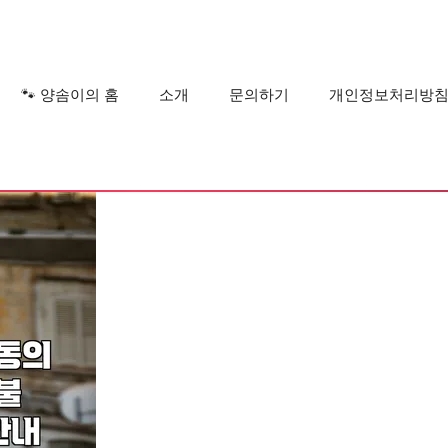
?
🐾 양솜이의 홈
소개
문의하기
개인정보처리방