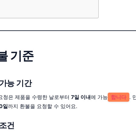
불 기준
 가능 기간
요청은 제품을 수령한 날로부터
7일 이내
에 가능
합니다
.
0일
까지 환불을 요청할 수 있어요.
 조건