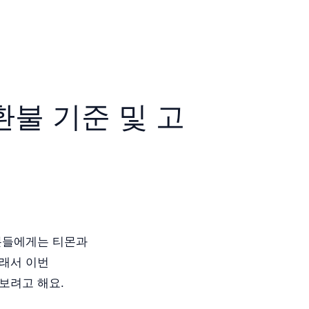
불 기준 및 고
민분들에게는 티몬과
그래서 이번
보려고 해요.