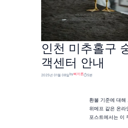
인천 미추홀구 
객센터 안내
by
삐끼룬
2025년 01월 08일
5분
환불 기준에 대해
위메프 같은 온라
포스트에서는 이 