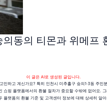
숭의동의 티몬과 위메프 환
이 글은 AI로 생성된 글입니다.
 고민하고 계신가요? 특히 인천시 미추홀구 숭의1·3동 주
인 쇼핑 플랫폼에서의 환불 절차가 중요할 수밖에 없어요. 
두 플랫폼의 환불 기준 및 고객센터 정보에 대해 상세히 알아