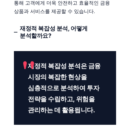
통해 고객에게 더욱 안전하고 효율적인 금융
상품과 서비스를 제공할 수 있습니다.
재정적 복잡성 분석, 어떻게
분석할까요?
재정적 복잡성 분석은 금융
시장의 복잡한 현상을
심층적으로 분석하여 투자
전략을 수립하고, 위험을
관리하는 데 활용됩니다.