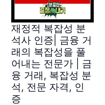
재정적 복잡성 분
석사 인증| 금융 거
래의 복잡성을 풀
어내는 전문가 | 금
융 거래, 복잡성 분
석, 전문 자격, 인
증