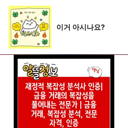
Skip
to
content
이거 아시나요?