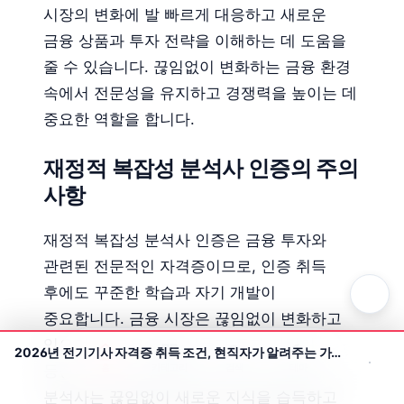
시장의 변화에 발 빠르게 대응하고 새로운
금융 상품과 투자 전략을 이해하는 데 도움을
줄 수 있습니다. 끊임없이 변화하는 금융 환경
속에서 전문성을 유지하고 경쟁력을 높이는 데
중요한 역할을 합니다.
재정적 복잡성 분석사 인증의 주의
사항
재정적 복잡성 분석사 인증은 금융 투자와
관련된 전문적인 자격증이므로, 인증 취득
후에도 꾸준한 학습과 자기 개발이
중요합니다. 금융 시장은 끊임없이 변화하고
있으며, 새로운 금융 상품과 투자 전략이
2026년 전기기사 자격증 취득 조건, 현직자가 알려주는 가장 빠르고 확실한 방법
홈
카테고리
검색
테마
등장하고 있습니다. 따라서 재정적 복잡성
분석사는 끊임없이 새로운 지식을 습득하고