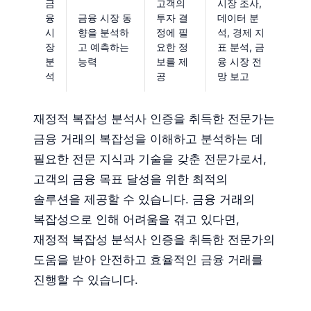
금
고객의
시장 조사,
융
금융 시장 동
투자 결
데이터 분
시
향을 분석하
정에 필
석, 경제 지
장
고 예측하는
요한 정
표 분석, 금
분
능력
보를 제
융 시장 전
석
공
망 보고
재정적 복잡성 분석사 인증을 취득한 전문가는
금융 거래의 복잡성을 이해하고 분석하는 데
필요한 전문 지식과 기술을 갖춘 전문가로서,
고객의 금융 목표 달성을 위한 최적의
솔루션을 제공할 수 있습니다. 금융 거래의
복잡성으로 인해 어려움을 겪고 있다면,
재정적 복잡성 분석사 인증을 취득한 전문가의
도움을 받아 안전하고 효율적인 금융 거래를
진행할 수 있습니다.