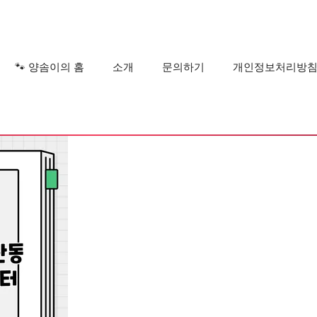
?
🐾 양솜이의 홈
소개
문의하기
개인정보처리방