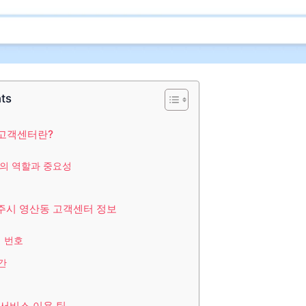
nts
 고객센터란?
의 역할과 중요성
주시 영산동 고객센터 정보
 번호
간
 서비스 이용 팁