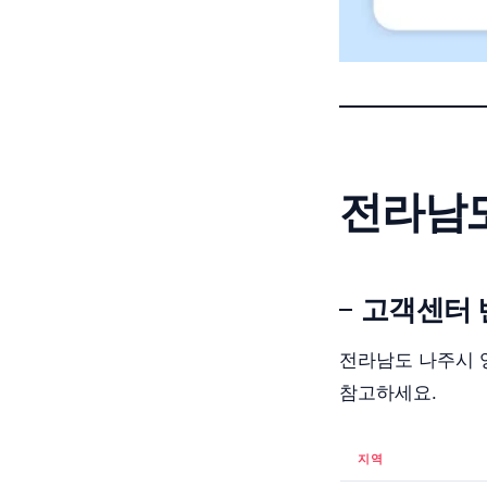
전라남도
고객센터 
전라남도 나주시 
참고하세요.
지역