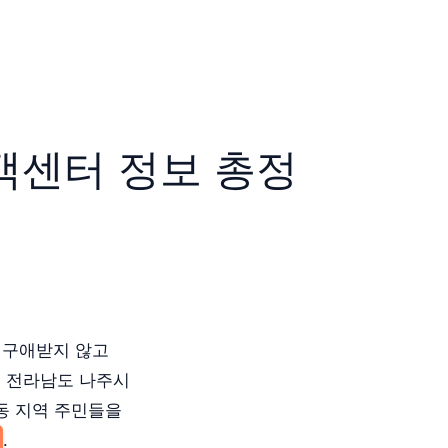
객센터 정보 총정
 구애받지 않고
히, 전라남도 나주시
동 지역 주민들을
.