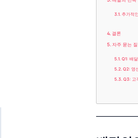
추가적인
결론
자주 묻는 질
Q1: 
Q2: 
Q3: 