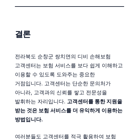
결론
전라북도 순창군 쌍치면의 디비 손해보험
고객센터는 보험 서비스를 보다 쉽게 이해하고
이용할 수 있도록 도와주는 중요한
거점입니다. 고객센터는 단순한 문의처가
아니라, 고객과의 신뢰를 쌓고 전문성을
발휘하는 자리입니다.
고객센터를 통한 지원을
받는 것은 보험 서비스를 더 유익하게 이용하는
방법입니다.
여러분들도 고객센터를 적극 활용하여 보험