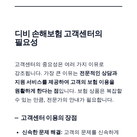
디비 손해보험 고객센터의
필요성
고객센터의 중요성은 여러 가지 이유로
강조됩니다. 가장 큰 이유는
전문적인 상담과
지원 서비스를 제공하여 고객의 보험 이용을
원활하게 한다는 점
입니다. 보험 상품은 복잡할
수 있는 만큼, 전문가의 안내가 필요합니다.
고객센터 이용의 장점
신속한 문제 해결:
고객의 문제를 신속하게