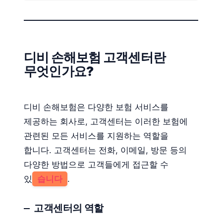
디비 손해보험 고객센터란
무엇인가요?
디비 손해보험은 다양한 보험 서비스를
제공하는 회사로, 고객센터는 이러한 보험에
관련된 모든 서비스를 지원하는 역할을
합니다. 고객센터는 전화, 이메일, 방문 등의
다양한 방법으로 고객들에게 접근할 수
있
습니다
.
고객센터의 역할