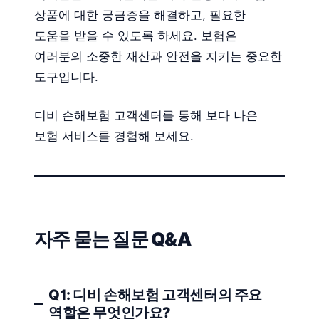
상품에 대한 궁금증을 해결하고, 필요한
도움을 받을 수 있도록 하세요. 보험은
여러분의 소중한 재산과 안전을 지키는 중요한
도구입니다.
디비 손해보험 고객센터를 통해 보다 나은
보험 서비스를 경험해 보세요.
자주 묻는 질문 Q&A
Q1: 디비 손해보험 고객센터의 주요
역할은 무엇인가요?