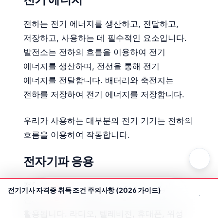
전하는 전기 에너지를 생산하고, 전달하고,
저장하고, 사용하는 데 필수적인 요소입니다.
발전소는 전하의 흐름을 이용하여 전기
에너지를 생산하며, 전선을 통해 전기
에너지를 전달합니다. 배터리와 축전지는
전하를 저장하여 전기 에너지를 저장합니다.
우리가 사용하는 대부분의 전기 기기는 전하의
흐름을 이용하여 작동합니다.
전자기파 응용
전하의 움직임은 전자기파를 발생시키고,
전기기사 자격증 취득 조건 주의사항 (2026 가이드)
전자기파는 우리 주변에서 다양한 방식으로
홈
카테고리
검색
테마
활용됩니다. 라디오, 텔레비전, 휴대폰, 위성