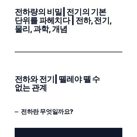
전하량의 비밀| 전기의 기본
단위를 파헤치다 | 전하, 전기,
물리, 과학, 개념
전하와 전기| 뗄레야 뗄 수
없는 관계
전하란 무엇일까요?