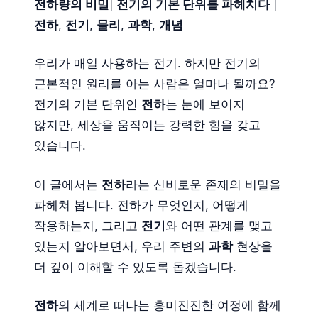
전하량의 비밀
|
전기의 기본 단위를 파헤치다
|
전하
,
전기
,
물리
,
과학
,
개념
우리가 매일 사용하는 전기. 하지만 전기의
근본적인 원리를 아는 사람은 얼마나 될까요?
전기의 기본 단위인
전하
는 눈에 보이지
않지만, 세상을 움직이는 강력한 힘을 갖고
있습니다.
이 글에서는
전하
라는 신비로운 존재의 비밀을
파헤쳐 봅니다. 전하가 무엇인지, 어떻게
작용하는지, 그리고
전기
와 어떤 관계를 맺고
있는지 알아보면서, 우리 주변의
과학
현상을
더 깊이 이해할 수 있도록 돕겠습니다.
전하
의 세계로 떠나는 흥미진진한 여정에 함께