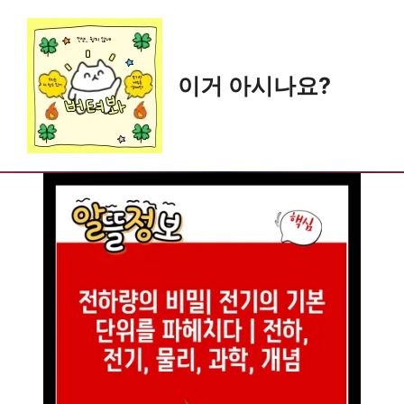
Skip
to
content
이거 아시나요?