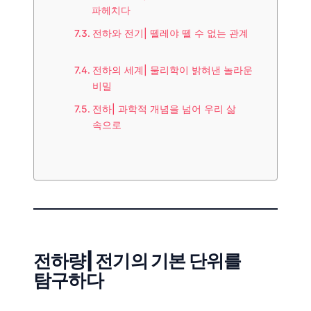
파헤치다
전하와 전기| 뗄레야 뗄 수 없는 관계
전하의 세계| 물리학이 밝혀낸 놀라운
비밀
전하| 과학적 개념을 넘어 우리 삶
속으로
전하량| 전기의 기본 단위를
탐구하다