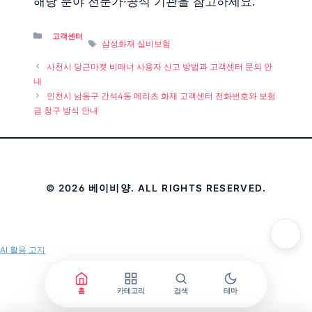
해당 분야 전문가·공식 기관을 참고하세요.
Categories
고객센터
Tags
삼성화재 실비보험
사천시 당근마켓 비매너 사용자 신고 방법과 고객센터 문의 안
내
인천시 남동구 간석4동 메리츠 화재 고객센터 전화번호와 보험
금 청구 방식 안내
© 2026 베이비양. ALL RIGHTS RESERVED.
AI 활용 고지
홈
카테고리
검색
테마