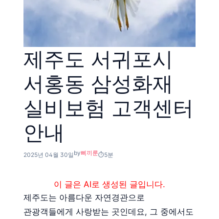
제주도 서귀포시
서홍동 삼성화재
실비보험 고객센터
안내
by
삐끼룬
2025년 04월 30일
5분
이 글은 AI로 생성된 글입니다.
제주도는 아름다운 자연경관으로
관광객들에게 사랑받는 곳인데요, 그 중에서도