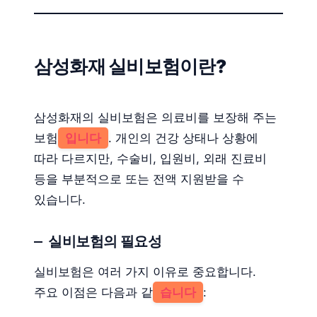
삼성화재 실비보험이란?
삼성화재의 실비보험은 의료비를 보장해 주는
보험
입니다
. 개인의 건강 상태나 상황에
따라 다르지만, 수술비, 입원비, 외래 진료비
등을 부분적으로 또는 전액 지원받을 수
있습니다.
실비보험의 필요성
실비보험은 여러 가지 이유로 중요합니다.
주요 이점은 다음과 같
습니다
: