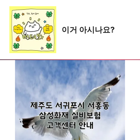
Skip
to
content
이거 아시나요?