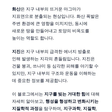
화산
은 지구 내부의 뜨거운 마그마가
지표면으로 분출되는 현상입니다. 화산 폭발은
주변 환경에 큰 영향을 미치지만, 동시에
새로운 땅을 만들어내고 토양의 비옥도를
높이는 역할도 합니다.
지진
은 지구 내부의 급격한 에너지 방출로
인해 발생하는 지각의 흔들림입니다. 지진은
건물 붕괴, 쓰나미 등 심각한 피해를 야기할 수
있지만, 지구 내부의 구조와 운동을 이해하는
데 중요한 정보를 제공합니다.
이 블로그에서는
지구를 빚는 거대한 힘
에 대해
자세히 알아보고,
행성을 형성하고 변화시키는
지질학적 과정
을 탐구하며,
지구과학
,
지질학
,