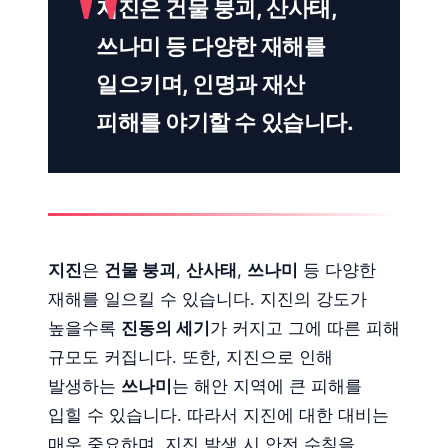
지진은 건물 붕괴, 산사태,
쓰나미 등 다양한 재해를
일으키며, 인명과 재산
피해를 야기할 수 있습니다.
지진
은
건물 붕괴
,
산사태
,
쓰나미
등 다양한
재해를 일으킬 수 있습니다. 지진의 강도가
높을수록
진동의 세기
가 커지고 그에 따른 피해
규모도 커집니다. 또한, 지진으로 인해
발생하는
쓰나미
는 해안 지역에 큰 피해를
입힐 수 있습니다. 따라서 지진에 대한 대비는
매우 중요하며, 지진 발생 시 안전 수칙을