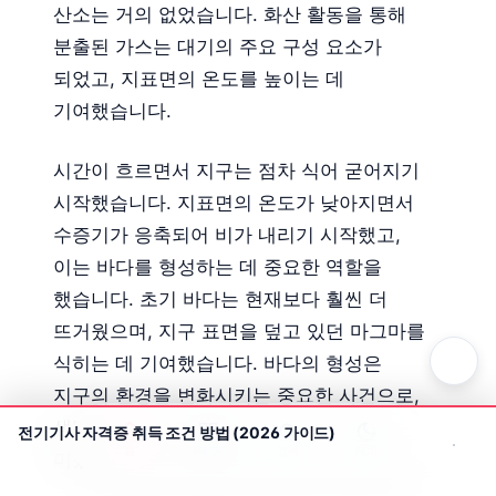
산소는 거의 없었습니다. 화산 활동을 통해
분출된 가스는 대기의 주요 구성 요소가
되었고, 지표면의 온도를 높이는 데
기여했습니다.
시간이 흐르면서 지구는 점차 식어 굳어지기
시작했습니다. 지표면의 온도가 낮아지면서
수증기가 응축되어 비가 내리기 시작했고,
이는 바다를 형성하는 데 중요한 역할을
했습니다. 초기 바다는 현재보다 훨씬 더
뜨거웠으며, 지구 표면을 덮고 있던 마그마를
식히는 데 기여했습니다. 바다의 형성은
지구의 환경을 변화시키는 중요한 사건으로,
생명체의 탄생과 진화에 결정적인 영향을
전기기사 자격증 취득 조건 방법 (2026 가이드)
홈
카테고리
검색
테마
미쳤습니다.