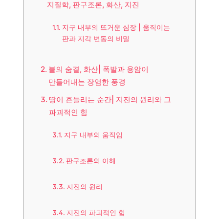
지질학, 판구조론, 화산, 지진
지구 내부의 뜨거운 심장 | 움직이는
판과 지각 변동의 비밀
불의 숨결, 화산| 폭발과 용암이
만들어내는 장엄한 풍경
땅이 흔들리는 순간| 지진의 원리와 그
파괴적인 힘
지구 내부의 움직임
판구조론의 이해
지진의 원리
지진의 파괴적인 힘