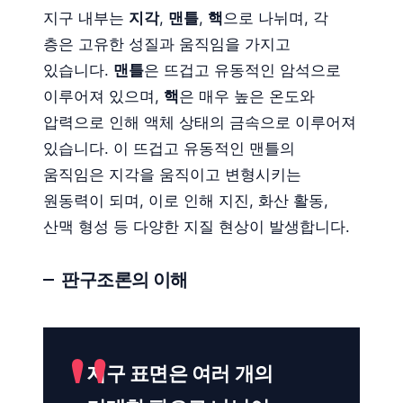
지구 내부는
지각
,
맨틀
,
핵
으로 나뉘며, 각
층은 고유한 성질과 움직임을 가지고
있습니다.
맨틀
은 뜨겁고 유동적인 암석으로
이루어져 있으며,
핵
은 매우 높은 온도와
압력으로 인해 액체 상태의 금속으로 이루어져
있습니다. 이 뜨겁고 유동적인 맨틀의
움직임은 지각을 움직이고 변형시키는
원동력이 되며, 이로 인해 지진, 화산 활동,
산맥 형성 등 다양한 지질 현상이 발생합니다.
판구조론의 이해
지구 표면은 여러 개의