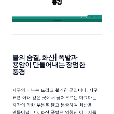
불의 숨결, 화산| 폭발과
용암이 만들어내는 장엄한
풍경
지구의 내부는 뜨겁고 활기찬 곳입니다. 지구
표면 아래 깊은 곳에서 끓어오르는 마그마는
지각의 약한 부분을 뚫고 분출하여 화산을
만들어냅니다. 화산 폭발은 엄청난 에너지를