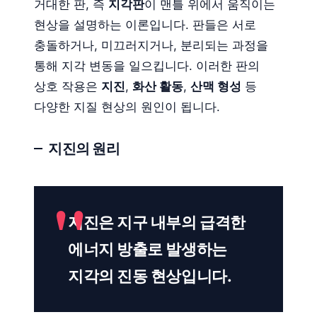
거대한 판, 즉
지각판
이 맨틀 위에서 움직이는
현상을 설명하는 이론입니다. 판들은 서로
충돌하거나, 미끄러지거나, 분리되는 과정을
통해 지각 변동을 일으킵니다. 이러한 판의
상호 작용은
지진
,
화산 활동
,
산맥 형성
등
다양한 지질 현상의 원인이 됩니다.
지진의 원리
지진은 지구 내부의 급격한
에너지 방출로 발생하는
지각의 진동 현상입니다.