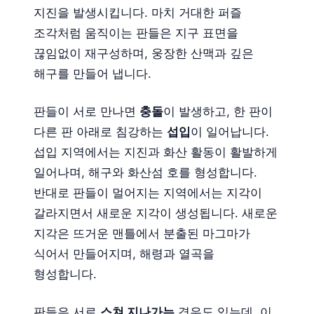
지진을 발생시킵니다. 마치 거대한 퍼즐
조각처럼 움직이는 판들은 지구 표면을
끊임없이 재구성하며, 웅장한 산맥과 깊은
해구를 만들어 냅니다.
판들이 서로 만나면
충돌
이 발생하고, 한 판이
다른 판 아래로 침강하는
섭입
이 일어납니다.
섭입 지역에서는 지진과 화산 활동이 활발하게
일어나며, 해구와 화산섬 호를 형성합니다.
반대로 판들이 멀어지는 지역에서는 지각이
갈라지면서 새로운 지각이 생성됩니다. 새로운
지각은 뜨거운 맨틀에서 분출된 마그마가
식어서 만들어지며, 해령과 열곡을
형성합니다.
판들은 서로
스쳐 지나가는
경우도 있는데, 이