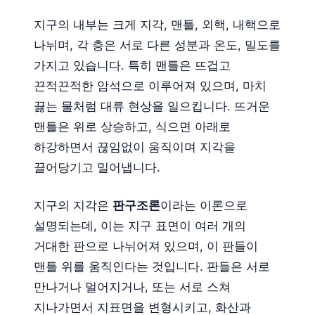
지구의 내부는 크게 지각, 맨틀, 외핵, 내핵으로
나뉘며, 각 층은 서로 다른 성분과 온도, 밀도를
가지고 있습니다. 특히 맨틀은 뜨겁고
끈적끈적한 암석으로 이루어져 있으며, 마치
끓는 물처럼 대류 현상을 일으킵니다. 뜨거운
맨틀은 위로 상승하고, 식으면 아래로
하강하면서 끊임없이 움직이며 지각을
끌어당기고 밀어냅니다.
지구의 지각은
판구조론
이라는 이론으로
설명되는데, 이는 지구 표면이 여러 개의
거대한 판으로 나뉘어져 있으며, 이 판들이
맨틀 위를 움직인다는 것입니다. 판들은 서로
만나거나 멀어지거나, 또는 서로 스쳐
지나가면서 지표면을 변형시키고, 화산과