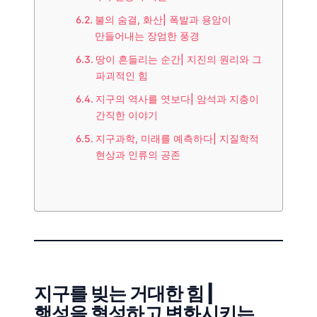
불의 숨결, 화산| 폭발과 용암이
만들어내는 장엄한 풍경
땅이 흔들리는 순간| 지진의 원리와 그
파괴적인 힘
지구의 역사를 엿보다| 암석과 지층이
간직한 이야기
지구과학, 미래를 예측하다| 지질학적
현상과 인류의 공존
지구를 빚는 거대한 힘 |
행성을 형성하고 변화시키는