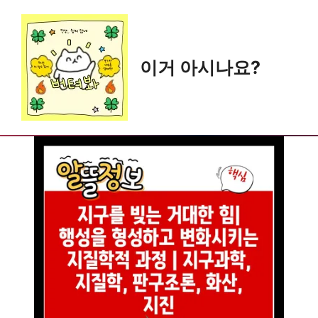
Skip
to
content
이거 아시나요?