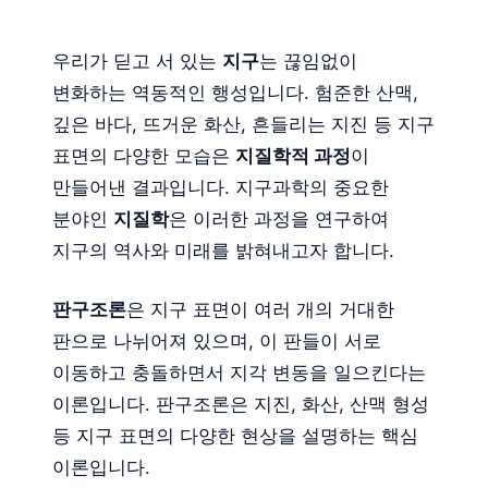
우리가 딛고 서 있는
지구
는 끊임없이
변화하는 역동적인 행성입니다. 험준한 산맥,
깊은 바다, 뜨거운 화산, 흔들리는 지진 등 지구
표면의 다양한 모습은
지질학적 과정
이
만들어낸 결과입니다. 지구과학의 중요한
분야인
지질학
은 이러한 과정을 연구하여
지구의 역사와 미래를 밝혀내고자 합니다.
판구조론
은 지구 표면이 여러 개의 거대한
판으로 나뉘어져 있으며, 이 판들이 서로
이동하고 충돌하면서 지각 변동을 일으킨다는
이론입니다. 판구조론은 지진, 화산, 산맥 형성
등 지구 표면의 다양한 현상을 설명하는 핵심
이론입니다.