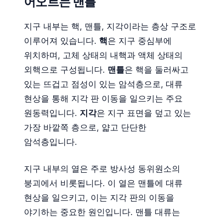
어오르는 맨틀
지구 내부는 핵, 맨틀, 지각이라는 층상 구조로
이루어져 있습니다.
핵
은 지구 중심부에
위치하며, 고체 상태의 내핵과 액체 상태의
외핵으로 구성됩니다.
맨틀
은 핵을 둘러싸고
있는 뜨겁고 점성이 있는 암석층으로, 대류
현상을 통해 지각 판 이동을 일으키는 주요
원동력입니다.
지각
은 지구 표면을 덮고 있는
가장 바깥쪽 층으로, 얇고 단단한
암석층입니다.
지구 내부의 열은 주로 방사성 동위원소의
붕괴에서 비롯됩니다. 이 열은 맨틀에 대류
현상을 일으키고, 이는 지각 판의 이동을
야기하는 중요한 원인입니다. 맨틀 대류는