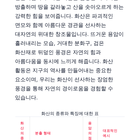
방출하며 땅을 갈라놓고 산을 솟아오르게 하는
강력한 힘을 보여줍니다. 화산은 파괴적인
면모와 함께 아름다운 경관을 선사하는
대자연의 위대한 창조물입니다. 뜨거운 용암이
흘러내리는 모습, 거대한 분화구, 검은
화산재로 뒤덮인 풍경은 자연의 힘과
아름다움을 동시에 느끼게 해줍니다. 화산
활동은 지구의 역사를 만들어내는 중요한
요소이며, 우리는 화산이 선사하는 장엄한
풍경을 통해 자연의 경이로움을 경험할 수
있습니다.
화산의 종류와 특징에 대한 표
화
용
산
암
대표적인
의
분출 형태
의
예시
종
점