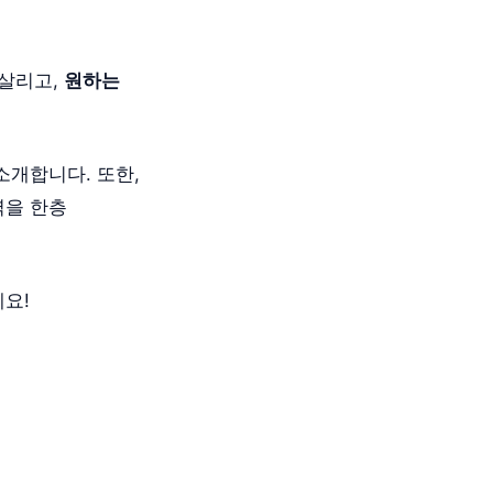
 살리고,
원하는
소개합니다. 또한,
력을 한층
요!