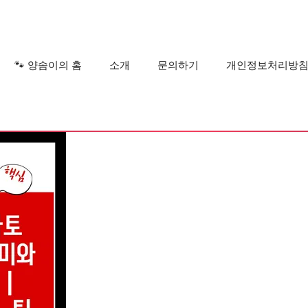
?
🐾 양솜이의 홈
소개
문의하기
개인정보처리방