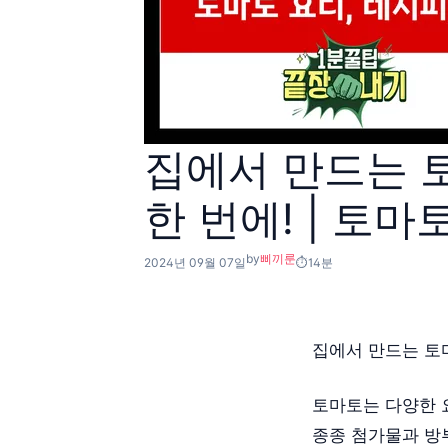
집에서 만드는 
한 번에! | 토마
by
삐끼룬
2024년 09월 07일
14분
집에서 만드는 토마
토마토는 다양한 
종종 첨가물과 방