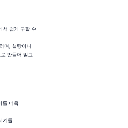
에서 쉽게 구할 수
하며, 설탕이나
료로 만들어 믿고
미를 더욱
 세계를