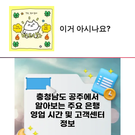
Skip
to
content
이거 아시나요?