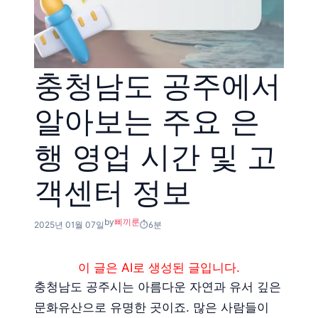
충청남도 공주에서
알아보는 주요 은
행 영업 시간 및 고
객센터 정보
by
삐끼룬
2025년 01월 07일
6분
이 글은 AI로 생성된 글입니다.
충청남도 공주시는 아름다운 자연과 유서 깊은
문화유산으로 유명한 곳이죠. 많은 사람들이