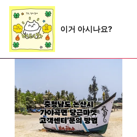
Skip
to
content
이거 아시나요?