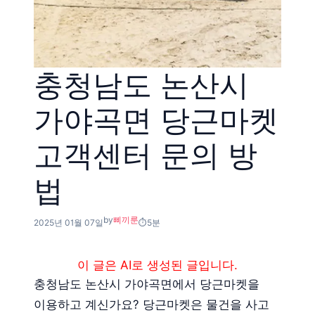
충청남도 논산시
가야곡면 당근마켓
고객센터 문의 방
법
by
삐끼룬
2025년 01월 07일
5분
이 글은 AI로 생성된 글입니다.
충청남도 논산시 가야곡면에서 당근마켓을
이용하고 계신가요? 당근마켓은 물건을 사고