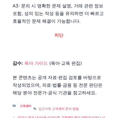
A3: 문의 시 명확한 문제 설명, 거래 관련 정보
포함, 성의 있는 작성 등을 유의하면 더 빠르고
효율적인 문제 해결이 가능합니다.
하단
감수:
육아 가이드
(육아·교육 편집)
본 콘텐츠는 공개 자료·편집 검토를 바탕으로
작성되었으며, 의료·법률·금융 등 전문 판단은
해당 분야 전문가·공식 기관을 참고하세요.
Categories
고객센터
Tags
당근마켓 고객센터 문의 방법
대구시 중구 남산4동 당근마켓 고객센터 문의 방법과 비매너 사