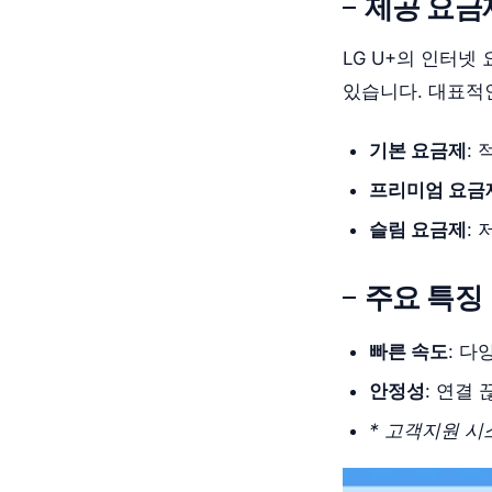
제공 요금
LG U+의 인터넷
있습니다. 대표적
기본 요금제
:
프리미엄 요금
슬림 요금제
:
주요 특징
빠른 속도
: 다
안정성
: 연결
* 고객지원 시