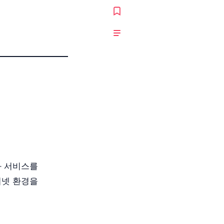
와 서비스를
터넷 환경을