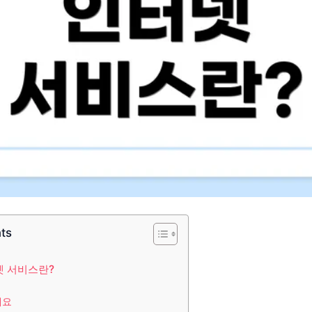
nts
터넷 서비스란?
개요