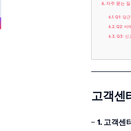
자주 묻는 질
Q1: 
Q2: 
Q3: 
고객센터
1. 고객센