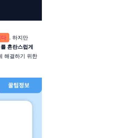
니다
. 하지만
래를 혼란스럽게
게 해결하기 위한