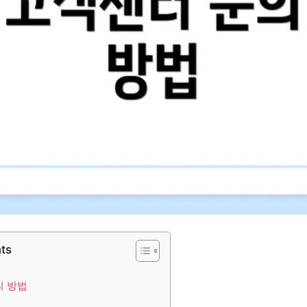
nts
의 방법