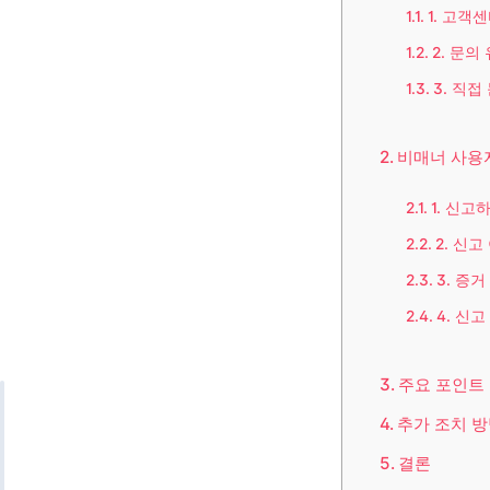
1. 고객
2. 문의
3. 직
비매너 사용
1. 신고
2. 신고
3. 증거
4. 신고
주요 포인트
추가 조치 
결론