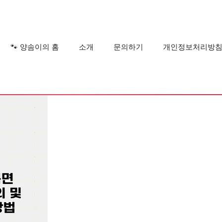
?
🐾 양솜이의 홈
소개
문의하기
개인정보처리방