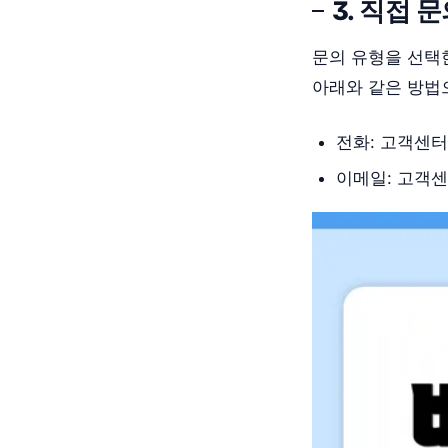
3. 직접 
문의 유형을 선택
아래와 같은 방법
전화: 고객센
이메일: 고객센