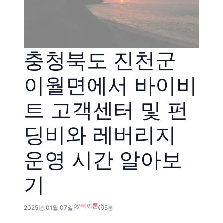
충청북도 진천군
이월면에서 바이비
트 고객센터 및 펀
딩비와 레버리지
운영 시간 알아보
기
by
삐끼룬
2025년 01월 07일
5분