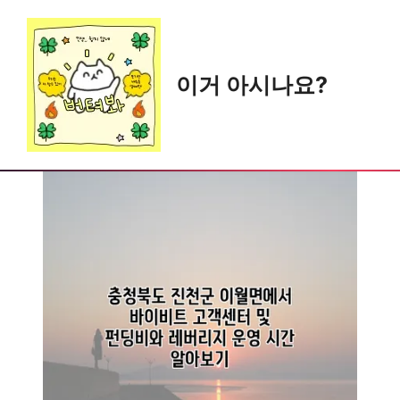
Skip
to
content
이거 아시나요?