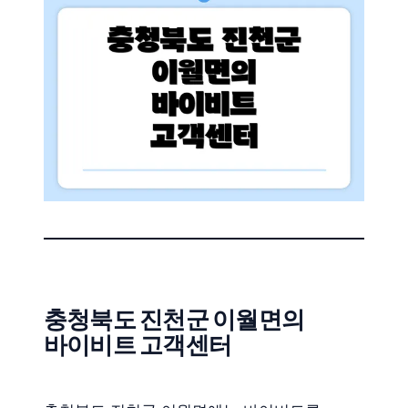
충청북도 진천군 이월면의
바이비트 고객센터