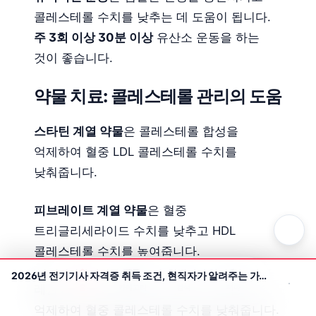
콜레스테롤 수치를 낮추는 데 도움이 됩니다.
주 3회 이상 30분 이상
유산소 운동을 하는
것이 좋습니다.
약물 치료: 콜레스테롤 관리의 도움
스타틴 계열 약물
은 콜레스테롤 합성을
억제하여 혈중 LDL 콜레스테롤 수치를
낮춰줍니다.
피브레이트 계열 약물
은 혈중
트리글리세라이드 수치를 낮추고 HDL
콜레스테롤 수치를 높여줍니다.
2026년 전기기사 자격증 취득 조건, 현직자가 알려주는 가장 빠르고 확실한 방법
레진 계열 약물
은 장에서 콜레스테롤 흡수를
홈
카테고리
검색
테마
억제하여 혈중 콜레스테롤 수치를 낮춰줍니다.