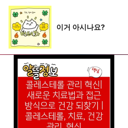
Skip
to
content
이거 아시나요?