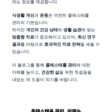
되는 정보를 제공합니다.
식생활 개선
과
운동
은 여전히 콜레스테롤
관리의 기본입니다.
하지만
개인의 건강 상태
와
생활 습관
에 맞는
맞춤형 치료
가 중요해지고 있으며,
최신 연구
결과
를 바탕으로
효과적인 치료 전략
을 세울 수
있습니다.
이 블로그를 통해
콜레스테롤 관리
에 대한
이해를 높이고,
건강한 삶
을 위한 첫걸음을
내딛는 데 도움이 되기를 바랍니다.