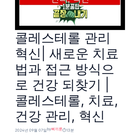
콜레스테롤 관리
혁신| 새로운 치료
법과 접근 방식으
로 건강 되찾기 |
콜레스테롤, 치료,
건강 관리, 혁신
by
삐끼룬
2024년 09월 07일
13분