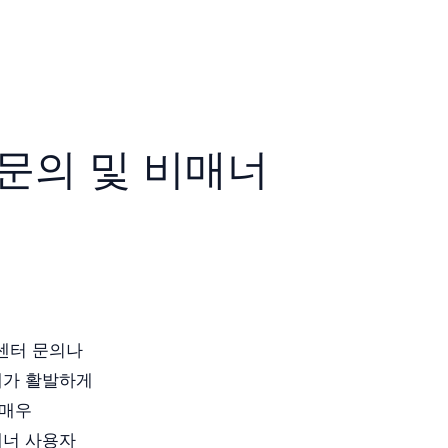
문의 및 비매너
센터 문의나
래가 활발하게
 매우
매너 사용자