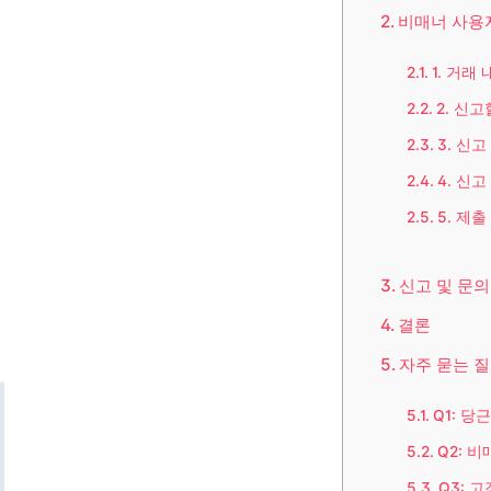
비매너 사용
1. 거래
2. 신
3. 신
4. 신
5. 제출
신고 및 문의
결론
자주 묻는 질
Q1: 
Q2: 
Q3: 