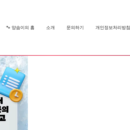
?
🐾 양솜이의 홈
소개
문의하기
개인정보처리방