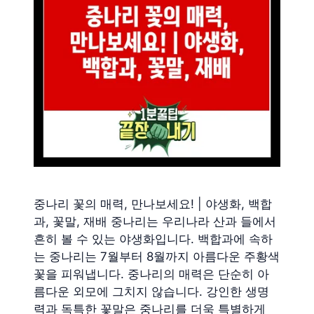
중나리 꽃의 매력, 만나보세요! | 야생화, 백합
과, 꽃말, 재배 중나리는 우리나라 산과 들에서
흔히 볼 수 있는 야생화입니다. 백합과에 속하
는 중나리는 7월부터 8월까지 아름다운 주황색
꽃을 피워냅니다. 중나리의 매력은 단순히 아
름다운 외모에 그치지 않습니다. 강인한 생명
력과 독특한 꽃말은 중나리를 더욱 특별하게