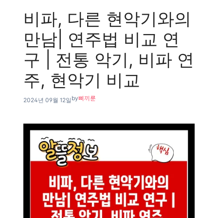
비파, 다른 현악기와의
만남| 연주법 비교 연
구 | 전통 악기, 비파 연
주, 현악기 비교
by
삐끼룬
2024년 09월 12일