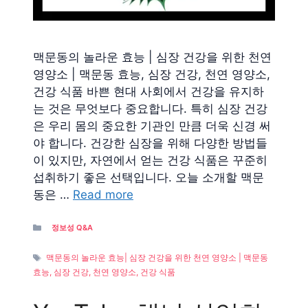
맥문동의 놀라운 효능 | 심장 건강을 위한 천연
영양소 | 맥문동 효능, 심장 건강, 천연 영양소,
건강 식품 바쁜 현대 사회에서 건강을 유지하
는 것은 무엇보다 중요합니다. 특히 심장 건강
은 우리 몸의 중요한 기관인 만큼 더욱 신경 써
야 합니다. 건강한 심장을 위해 다양한 방법들
이 있지만, 자연에서 얻는 건강 식품은 꾸준히
섭취하기 좋은 선택입니다. 오늘 소개할 맥문
동은 …
Read more
Categories
정보성 Q&A
Tags
맥문동의 놀라운 효능| 심장 건강을 위한 천연 영양소 | 맥문동
효능, 심장 건강, 천연 영양소, 건강 식품