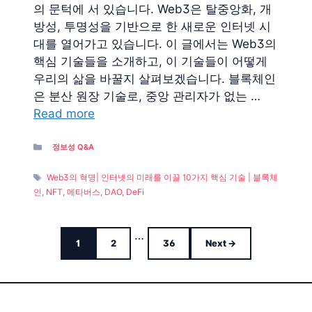
의 문턱에 서 있습니다. Web3은 탈중앙화, 개
방성, 투명성을 기반으로 한 새로운 인터넷 시
대를 열어가고 있습니다. 이 글에서는 Web3의
핵심 기술들을 소개하고, 이 기술들이 어떻게
우리의 삶을 바꿀지 살펴보겠습니다. 블록체인
은 분산 원장 기술로, 중앙 관리자가 없는 …
Read more
Categories
정보성 Q&A
Tags
Web3의 혁명| 인터넷의 미래를 이끌 10가지 핵심 기술 | 블록체
인, NFT, 메타버스, DAO, DeFi
…
Page
Page
Page
1
2
36
Next
→