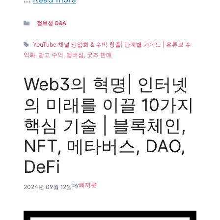
Categories
정보성 Q&A
Tags
YouTube 채널 상업화 & 수익 창출| 단계별 가이드 | 유튜브 수
익화, 광고 수익, 멤버십, 굿즈 판매
Web3의 혁명| 인터넷
의 미래를 이끌 10가지
핵심 기술 | 블록체인,
NFT, 메타버스, DAO,
DeFi
by
삐끼룬
2024년 09월 12일