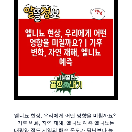
엘니뇨 현상, 우리에게 어떤 영향을 미칠까요?
| 기후 변화, 자연 재해, 엘니뇨 예측 엘니뇨는
태평양 적도 지역의 해수 온도가 평년보다 높