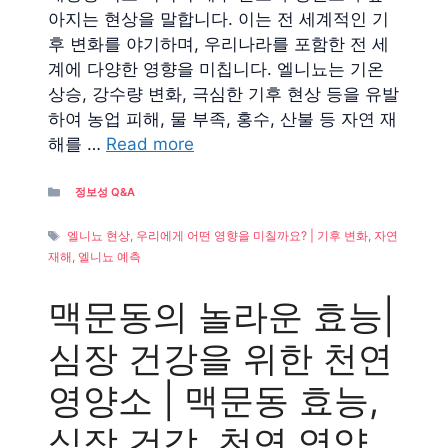
아지는 현상을 말합니다. 이는 전 세계적인 기
후 변화를 야기하며, 우리나라를 포함한 전 세
계에 다양한 영향을 미칩니다. 엘니뇨는 기온
상승, 강수량 변화, 극심한 기후 현상 등을 유발
하여 농업 피해, 물 부족, 홍수, 산불 등 자연 재
해를 …
Read more
Categories
정보성 Q&A
Tags
엘니뇨 현상, 우리에게 어떤 영향을 미칠까요? | 기후 변화, 자연
재해, 엘니뇨 예측
맥문동의 놀라운 효능|
심장 건강을 위한 천연
영양소 | 맥문동 효능,
심장 건강, 천연 영양