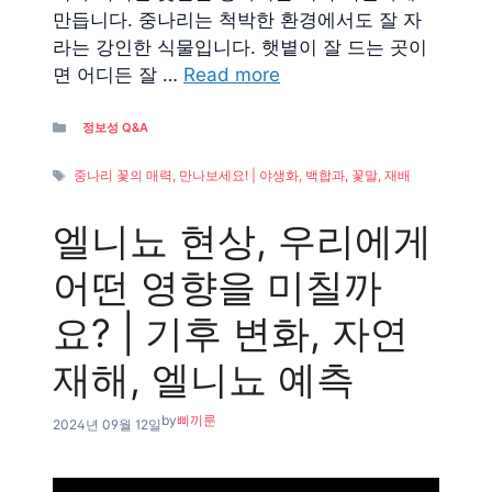
만듭니다. 중나리는 척박한 환경에서도 잘 자
라는 강인한 식물입니다. 햇볕이 잘 드는 곳이
면 어디든 잘 …
Read more
Categories
정보성 Q&A
Tags
중나리 꽃의 매력, 만나보세요! | 야생화, 백합과, 꽃말, 재배
엘니뇨 현상, 우리에게
어떤 영향을 미칠까
요? | 기후 변화, 자연
재해, 엘니뇨 예측
by
삐끼룬
2024년 09월 12일