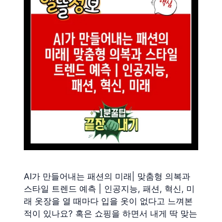
AI가 만들어내는 패션의 미래| 맞춤형 의복과
스타일 트렌드 예측 | 인공지능, 패션, 혁신, 미
래 옷장을 열 때마다 입을 옷이 없다고 느껴본
적이 있나요? 혹은 쇼핑을 하면서 내게 딱 맞는