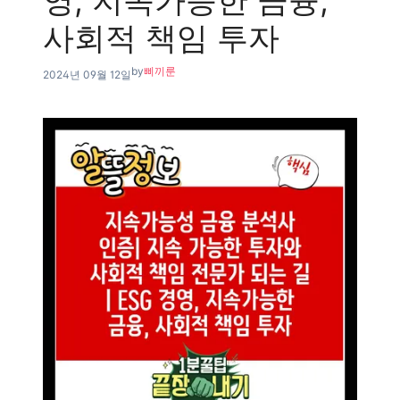
영, 지속가능한 금융,
사회적 책임 투자
by
삐끼룬
2024년 09월 12일