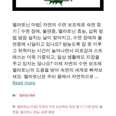
멜라토닌 마법| 자연의 수면 보조제로 숙면 찾
기 | 수면 장애, 불면증, 멜라토닌 효능, 섭취 방
법 밤잠 설치는 날이 잦아지고, 수면 장애와 불
면증에 시달리고 있나요? 밤늦도록 잠 못 이루
고 뒤척이는 시간이 늘어나면서 피로감과 스트
레스는 더욱 가중되고, 일상 생활에도 지장을
주고 있지는 않나요? 이제 자연의 수면 보조제
멜라토닌의 도움을 받아 숙면의 세계로 빠져보
세요. 멜라토닌은 우리 몸에서 자연적으로 …
Read more
Categories
정보성 Q&A
Tags
멜라토닌 마법| 자연의 수면 보조제로 숙면 찾기 | 수면 장애, 불
면증, 멜라토닌 효능, 섭취 방법