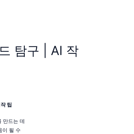
 탐구 | AI 작
제작 팁
 만드는 데
움이 될 수