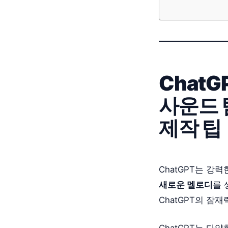
Chat
사운드 탐
제작 팁
ChatGPT는 강
새로운 멜로디
를
ChatGPT의 잠