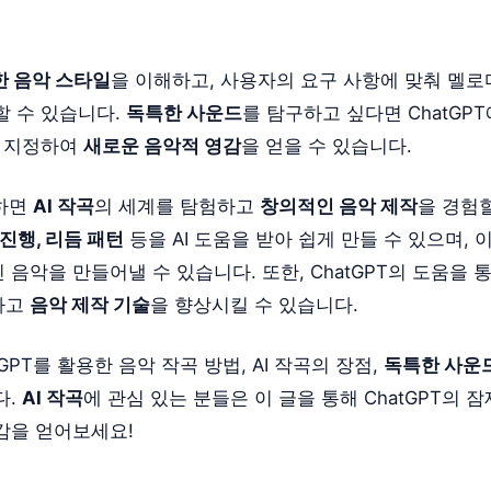
한 음악 스타일
을 이해하고, 사용자의 요구 사항에 맞춰 멜로디
할 수 있습니다.
독특한 사운드
를 탐구하고 싶다면 ChatGPT
을 지정하여
새로운 음악적 영감
을 얻을 수 있습니다.
용하면
AI 작곡
의 세계를 탐험하고
창의적인 음악 제작
을 경험할
 진행, 리듬 패턴
등을 AI 도움을 받아 쉽게 만들 수 있으며,
음악을 만들어낼 수 있습니다. 또한, ChatGPT의 도움을 
하고
음악 제작 기술
을 향상시킬 수 있습니다.
GPT를 활용한 음악 작곡 방법, AI 작곡의 장점,
독특한 사운
다.
AI 작곡
에 관심 있는 분들은 이 글을 통해 ChatGPT의
감을 얻어보세요!