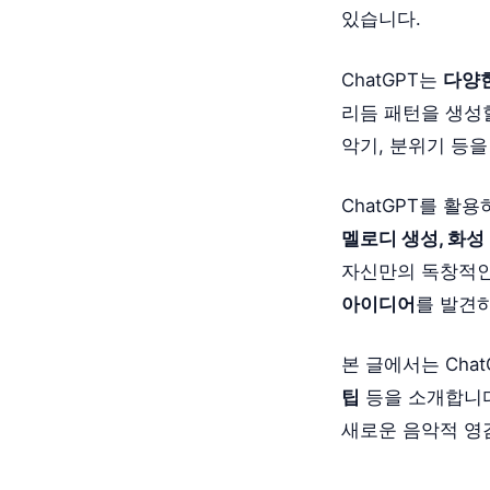
있습니다.
ChatGPT는
다양
리듬 패턴을 생성
악기, 분위기 등
ChatGPT를 활
멜로디 생성, 화성
자신만의 독창적인 
아이디어
를 발견
본 글에서는 Chat
팁
등을 소개합니
새로운 음악적 영