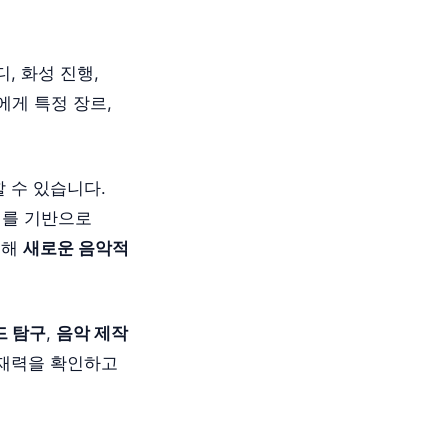
, 화성 진행,
에게 특정 장르,
 수 있습니다.
 이를 기반으로
통해
새로운 음악적
드 탐구
,
음악 제작
 잠재력을 확인하고