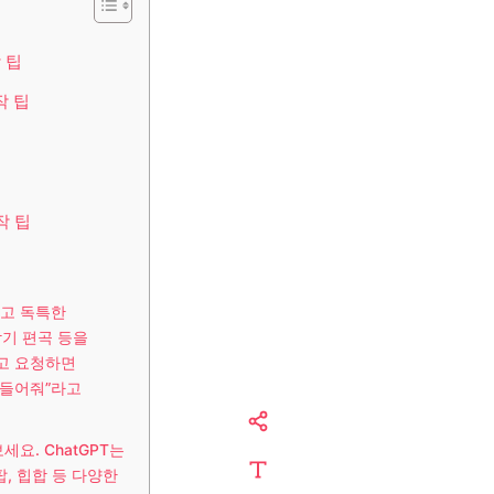
 팁
작 팁
작 팁
하고 독특한
악기 편곡 등을
라고 요청하면
만들어줘”라고
요. ChatGPT는
, 힙합 등 다양한