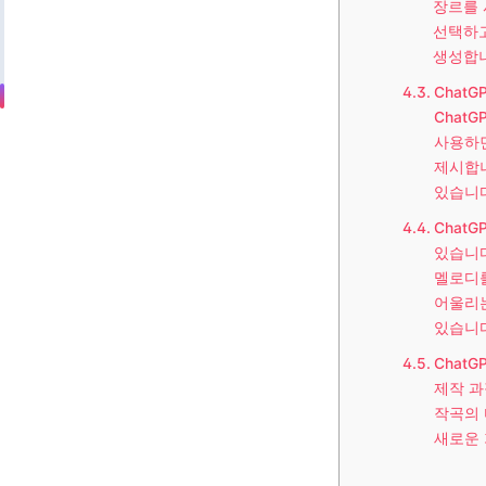
장르를 
선택하고
생성합
Chat
Chat
사용하면
제시합니
있습니다
Chat
있습니다
멜로디를
어울리는
있습니다
Chat
제작 과
작곡의 
새로운 