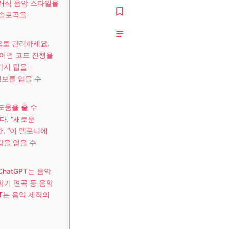
래식 음악 스타일을
 솔로곡을
으로 관리하세요.
“어떤 코드 진행을
가지 팁을
정보를 얻을 수
도움을 줄 수
다. “새로운
, “이 멜로디에
감을 얻을 수
hatGPT는 음악
악기 편곡 등 음악
T는 음악 제작의