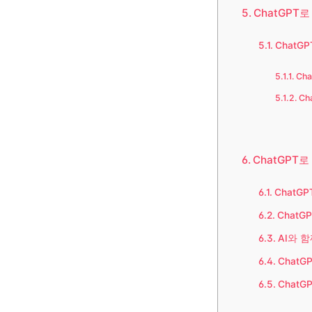
ChatGPT로
ChatG
Ch
Ch
ChatGPT
ChatG
Chat
AI와 
Chat
Chat