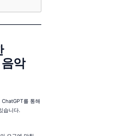
한
, 음악
ChatGPT를 통해
 있습니다.