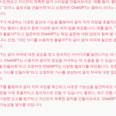
시도해보고 자신만의 독특한 음악 스타일을 만들어보세요. 예를 들어, 클
 “피아노 솔로곡을 만들어줘”라고 요청하면 ChatGPT는 클래식 피아노
니다.
GPT가 제공하는 다양한 옵션과 기능을 활용하여 음악 작곡 과정을 효율적
GPT는 멜로디 생성과 함께 다양한 음악 제작 팁을 제공합니다. 예를 들어, 
 좋을까?”라고 질문하면 ChatGPT는 해당 질문에 대한 답변과 함께 몇 
다. 또한, “어떤 악기를 사용하면 좋을까?”와 같이 음악 작곡에 필요한 
.
GPT는 음악 작곡에 대한 영감을 얻고 창의적인 아이디어를 발전시키는 데 
. ChatGPT는 사용자의 음악적 영감을 자극하는 데 도움을 줄 수 있습니
 만들어줘”라고 요청하면 ChatGPT는 다양한 멜로디를 제안합니다. 또한
 가사를 만들어줘”라고 요청하면 가사를 생성하여 음악 작곡에 대한 영
.
GPT를 활용하여 음악 작곡 과정을 혁신하고 새로운 가능성을 발견하세요. C
정을 더욱 효율적이고 창의적으로 만들 수 있습니다. 멜로디, 코드 진행, 
다양한 요소를 탐구하고 자신만의 독특한 음악을 만들어보세요. ChatGP
가능성을 열어줄 것입니다.