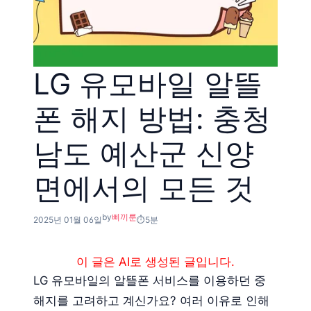
LG 유모바일 알뜰
폰 해지 방법: 충청
남도 예산군 신양
면에서의 모든 것
by
삐끼룬
2025년 01월 06일
5분
이 글은 AI로 생성된 글입니다.
LG 유모바일의 알뜰폰 서비스를 이용하던 중
해지를 고려하고 계신가요? 여러 이유로 인해