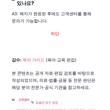
있나요?
A3: 해지가 완료된 후에도 고객센터를 통해
문의가 가능합니다.
하단
감수:
육아 가이드
(육아·교육 편집)
본 콘텐츠는 공개 자료·편집 검토를 바탕으로
작성되었으며, 의료·법률·금융 등 전문 판단은
해당 분야 전문가·공식 기관을 참고하세요.
Categories
고객센터
Tags
알뜰폰 해지 방법