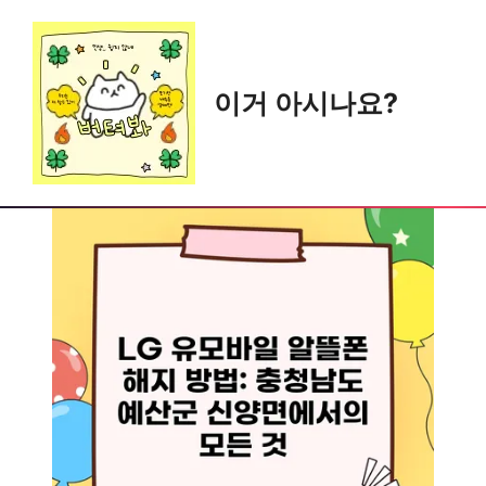
Skip
to
content
이거 아시나요?