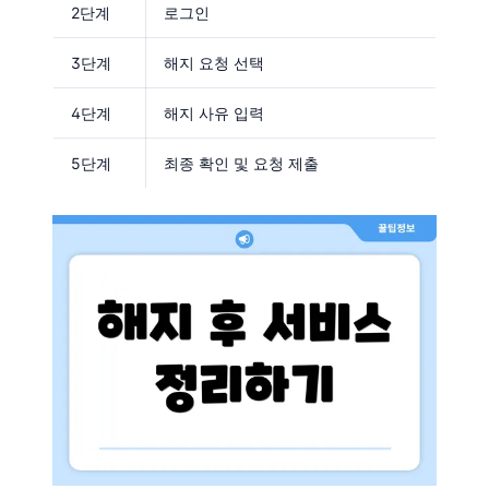
2단계
로그인
3단계
해지 요청 선택
4단계
해지 사유 입력
5단계
최종 확인 및 요청 제출