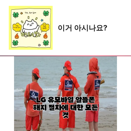
Skip
to
content
이거 아시나요?