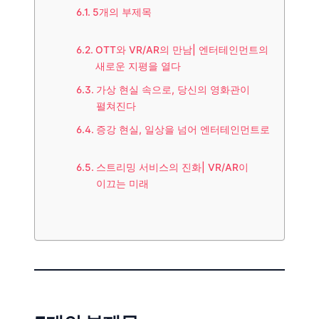
5개의 부제목
OTT와 VR/AR의 만남| 엔터테인먼트의
새로운 지평을 열다
가상 현실 속으로, 당신의 영화관이
펼쳐진다
증강 현실, 일상을 넘어 엔터테인먼트로
스트리밍 서비스의 진화| VR/AR이
이끄는 미래