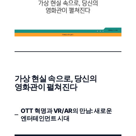
가상 현실 속으로, 당신의
영화관이 펼쳐진다
OTT 혁명과 VR/AR의 만남: 새로운
엔터테인먼트 시대