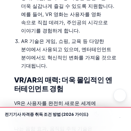
더욱 실감나게 즐길 수 있도록 지원합니다.
예를 들어, VR 영화는 사용자를 영화
속으로 직접 데려가, 주인공의 시각으로
이야기를 경험하게 합니다.
AR 기술은 게임, 쇼핑, 교육 등 다양한
분야에서 사용되고 있으며, 엔터테인먼트
분야에서도 혁신적인 변화를 가져올 것으로
기대됩니다.
VR/AR의 매력: 더욱 몰입적인 엔
터테인먼트 경험
VR은 사용자를 완전히 새로운 세계에
몰입시켜, 영화나 게임 속 주인공이 된 듯한
전기기사 자격증 취득 조건 방법 (2026 가이드)
홈
카테고리
검색
테마
착각을 불러일으킵니다. 360도 영상, 실감
나는 음향 효과, 움직임 추적 기술은