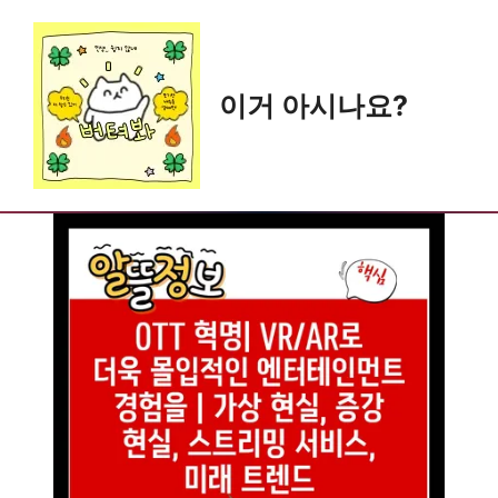
Skip
to
content
이거 아시나요?