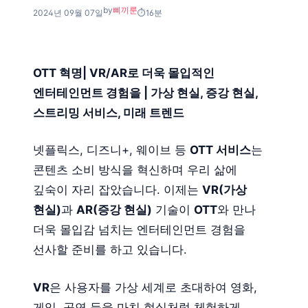
by
삐끼룬
2024년 09월 07일
16분
OTT 혁명| VR/AR로 더욱 몰입적인
엔터테인먼트 경험을 | 가상 현실, 증강 현실,
스트리밍 서비스, 미래 트렌드
넷플릭스, 디즈니+, 웨이브 등
OTT 서비스
는
콘텐츠 소비 방식을 혁신하며 우리 삶에
깊숙이 자리 잡았습니다. 이제는
VR(가상
현실)
과
AR(증강 현실)
기술이
OTT
와 만나
더욱 몰입감 넘치는 엔터테인먼트 경험을
선사할 준비를 하고 있습니다.
VR
은 사용자를 가상 세계로 초대하여 영화,
게임, 공연 등을 마치 현실처럼 체험하게