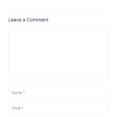
Leave a Comment
Comment
Name
Email