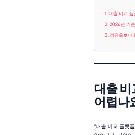
대출 비교 플
2026년 기
점유율보다 중
대출 비
어렵나요
“대출 비교 플랫폼