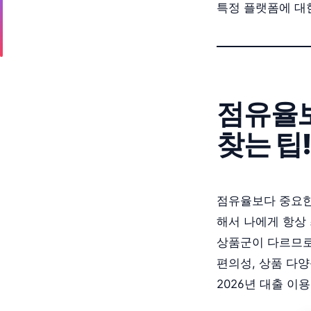
특정 플랫폼에 대
점유율보
찾는 팁!
점유율보다 중요한
해서 나에게 항상
상품군이 다르므로
편의성, 상품 다양
2026년 대출 이