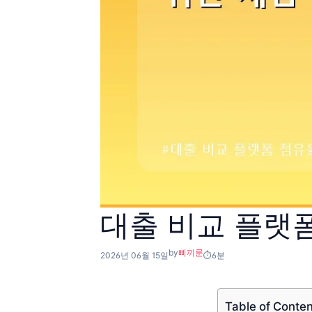
대출 비교 플랫폼
by
삐끼룬
2026년 06월 15일
6분
Table of Conte