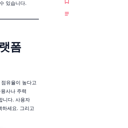
수 있습니다.
플랫폼
. 점유율이 높다고
금융사나 주력
합니다. 사용자
택하세요. 그리고