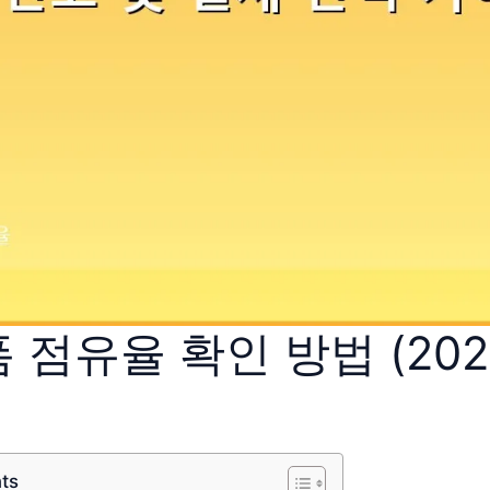
 점유율 확인 방법 (202
nts