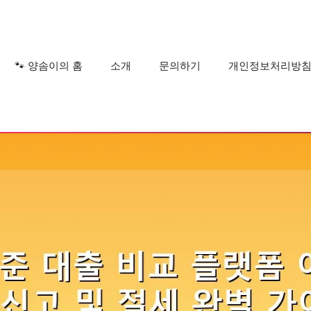
?
🐾 양솜이의 홈
소개
문의하기
개인정보처리방