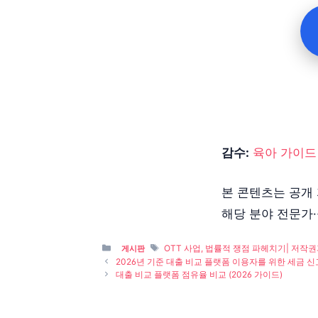
감수:
육아 가이드
본 콘텐츠는 공개
해당 분야 전문가
Categories
Tags
OTT 사업, 법률적 쟁점 파헤치기| 저작권과
게시판
2026년 기준 대출 비교 플랫폼 이용자를 위한 세금 신
대출 비교 플랫폼 점유율 비교 (2026 가이드)