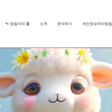
?
🐾 양솜이의 홈
소개
문의하기
개인정보처리방