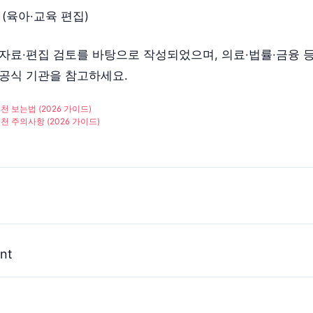
(육아·교육 편집)
 자료·편집 검토를 바탕으로 작성되었으며, 의료·법률·금융 
·공식 기관을 참고하세요.
 보는법 (2026 가이드)
 주의사항 (2026 가이드)
nt