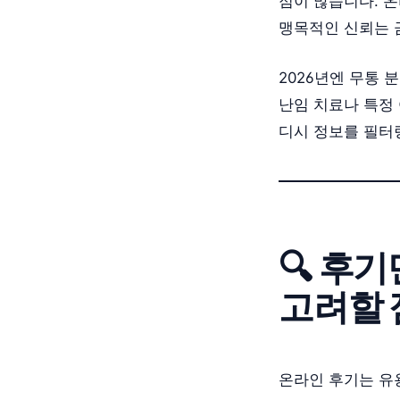
점이 많습니다. 온
맹목적인 신뢰는 
2026년엔 무통 
난임 치료나 특정 
디시 정보를 필터
🔍 후기
고려할 
온라인 후기는 유용