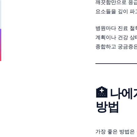
깨끗함만으로 응급
요소들을 깊이 파
병원마다 진료 철
계획이나 건강 상
종합하고 궁금증은
🏥 나
방법
가장 좋은 방법은