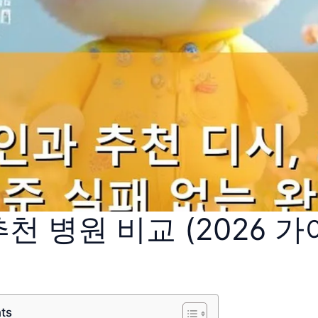
천 병원 비교 (2026 가
nts