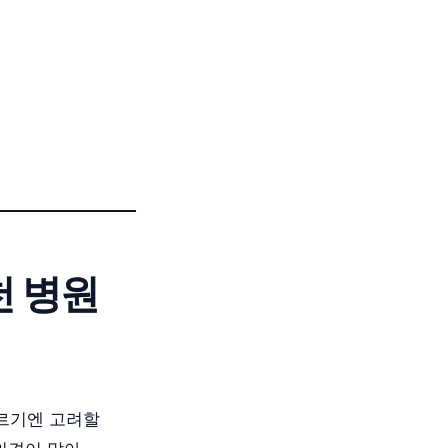
천 병원
고르기엔 고려할