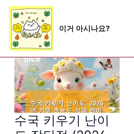
Skip
to
content
이거 아시나요?
수국 키우기 난이