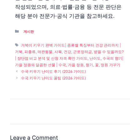
작성되었으며, 의료·법률·금융 등 전문 판단은
해당 분야 전문가·공식 기관을 참고하세요.
Categories
게시판
Tags
거북이 키우기 완벽 가이드| 종류별 특징부터 건강 관리까지 |
거북, 파충류, 애완동물, 사육, 건강
,
근로장려금, 받을 수 있을까요?
| 장단점 비교 분석 및 신청 자격 확인 가이드
,
난이도
,
수국의 향기|
가을 정원의 달콤한 선물 | 수국, 가을 정원, 향기, 꽃, 정원 가꾸기
수국 키우기 난이도 후기 (2026 가이드)
수국 키우기 난이도 꿀팁 (2026 가이드)
Leave a Comment