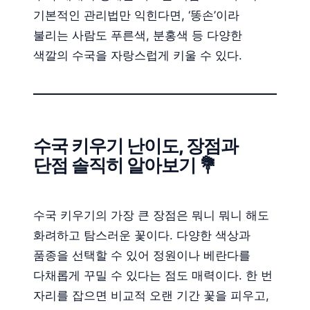
기본적인 관리법만 익힌다면, ‘똥손’이라
불리는 사람도 푸른색, 분홍색 등 다양한
색깔의 수국을 자랑스럽게 키울 수 있다.
수국 키우기 난이도, 장점과
단점 솔직히 알아보기 💐
수국 키우기의 가장 큰 장점은 뭐니 뭐니 해도
화려하고 탐스러운 꽃이다. 다양한 색상과
품종을 선택할 수 있어 정원이나 베란다를
다채롭게 꾸밀 수 있다는 점도 매력이다. 한 번
자리를 잡으면 비교적 오랜 기간 꽃을 피우고,