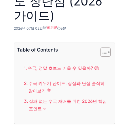
도 장단점 (2026
가이드)
by
삐끼룬
2026년 07월 02일
6분
Table of Contents
수국, 정말 초보도 키울 수 있을까? 🤔
수국 키우기 난이도, 장점과 단점 솔직히
알아보기 💐
실패 없는 수국 재배를 위한 2026년 핵심
포인트 ✨