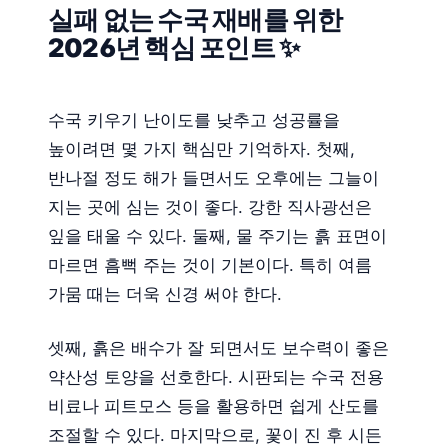
실패 없는 수국 재배를 위한
2026년 핵심 포인트 ✨
수국 키우기 난이도를 낮추고 성공률을
높이려면 몇 가지 핵심만 기억하자. 첫째,
반나절 정도 해가 들면서도 오후에는 그늘이
지는 곳에 심는 것이 좋다. 강한 직사광선은
잎을 태울 수 있다. 둘째, 물 주기는 흙 표면이
마르면 흠뻑 주는 것이 기본이다. 특히 여름
가뭄 때는 더욱 신경 써야 한다.
셋째, 흙은 배수가 잘 되면서도 보수력이 좋은
약산성 토양을 선호한다. 시판되는 수국 전용
비료나 피트모스 등을 활용하면 쉽게 산도를
조절할 수 있다. 마지막으로, 꽃이 진 후 시든