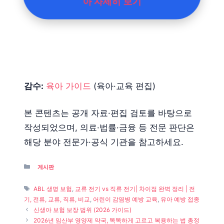
아 자세히 보기
감수:
육아 가이드
(육아·교육 편집)
본 콘텐츠는 공개 자료·편집 검토를 바탕으로
작성되었으며, 의료·법률·금융 등 전문 판단은
해당 분야 전문가·공식 기관을 참고하세요.
Categories
게시판
Tags
ABL 생명 보험
,
교류 전기 vs 직류 전기| 차이점 완벽 정리 | 전
기, 전류, 교류, 직류, 비교
,
어린이 감염병 예방 교육
,
유아 예방 접종
신생아 보험 보장 범위 (2026 가이드)
2026년 임산부 영양제 약국, 똑똑하게 고르고 복용하는 법 총정