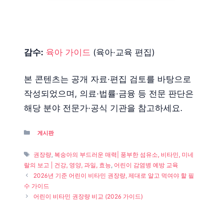
감수:
육아 가이드
(육아·교육 편집)
본 콘텐츠는 공개 자료·편집 검토를 바탕으로
작성되었으며, 의료·법률·금융 등 전문 판단은
해당 분야 전문가·공식 기관을 참고하세요.
Categories
게시판
Tags
권장량
,
복숭아의 부드러운 매력| 풍부한 섬유소, 비타민, 미네
랄의 보고 | 건강, 영양, 과일, 효능
,
어린이 감염병 예방 교육
2026년 기준 어린이 비타민 권장량, 제대로 알고 먹여야 할 필
수 가이드
어린이 비타민 권장량 비교 (2026 가이드)