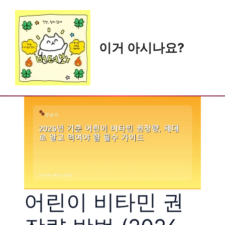
Skip
to
content
이거 아시나요?
어린이 비타민 권