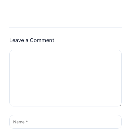
Leave a Comment
Comment
Name