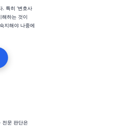
. 특히 ‘변호사
 이해하는 것이
 숙지해야 나중에
등 전문 판단은