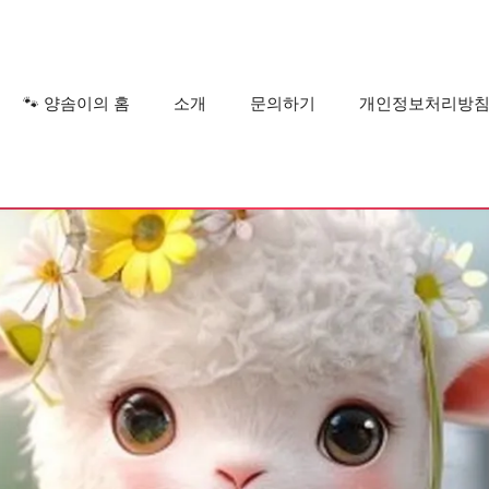
?
🐾 양솜이의 홈
소개
문의하기
개인정보처리방