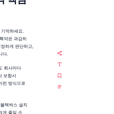
 기억하세요.
 특약은 과감히
냉정하게 판단하고,
니다.
도 회사마다
각 보험사
 이런 방식으로
, 블랙박스 설치
크게 줄일 수