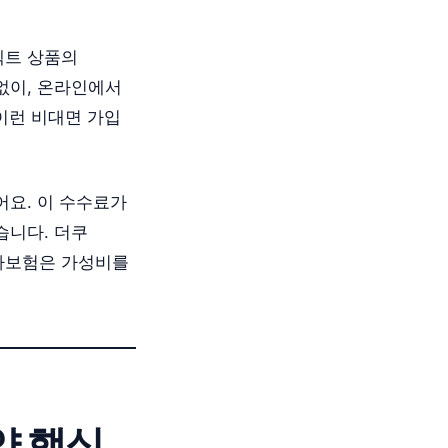
렉트 상품의
없이, 온라인에서
 이런 비대면 가입
어요. 이 수수료가
습니다. 더쿠
자보험은 가성비를
약 핵심