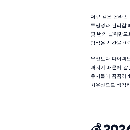
더쿠 같은 온라인
투명성과 편리함 
몇 번의 클릭만으로
방식은 시간을 아
무엇보다 다이렉트
빠지기 때문에 같
유저들이 꼼꼼하게
최우선으로 생각하
💰 2