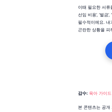
이때 필요한 서류
선임 비용’, ‘벌
필수적이에요. 내
곤란한 상황을 피하
감수:
육아 가이드
본 콘텐츠는 공개