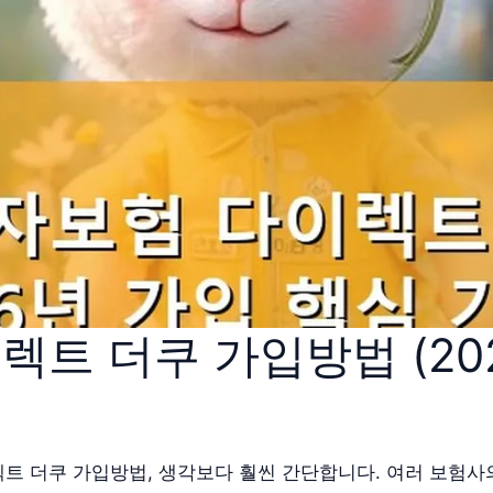
트 더쿠 가입방법 (202
트 더쿠 가입방법, 생각보다 훨씬 간단합니다. 여러 보험사