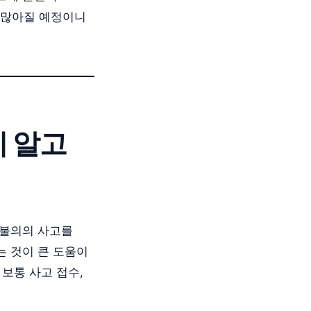
도 많아질 예정이니
리 알고
 불의의 사고를
는 것이 큰 도움이
보통 사고 접수,