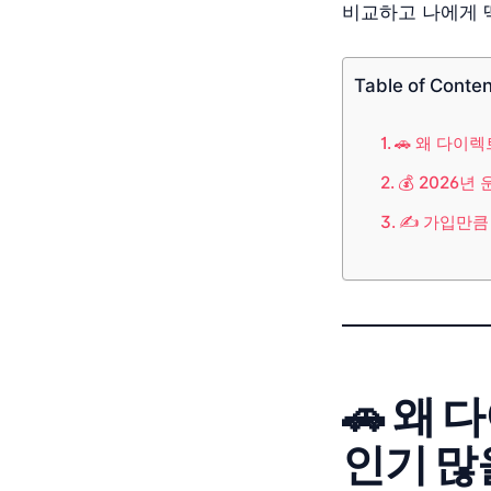
비교하고 나에게 
Table of Conte
🚗 왜 다이
💰 2026
✍️ 가입만큼
🚗 왜
인기 많