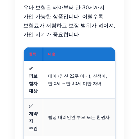
유아 보험은 태아부터 만 30세까지
가입 가능한 상품입니다. 어릴수록
보험료가 저렴하고 보장 범위가 넓어져,
가입 시기가 중요합니다.
항목
내용
✅
피보
태아 (임신 22주 이내), 신생아,
험자
만 0세 ~ 만 30세 미만 자녀
대상
✅
계약
법정 대리인인 부모 또는 친권자
자
조건