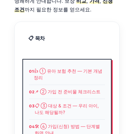
명쾌하게 안내합니다. 보장
비교
,
가격
,
신청
조건
까지 필요한 정보를 얻으세요.
📋 목차
👍 ① 유아 보험 추천 — 기본 개념
정리
📌 ② 가입 전 준비물 체크리스트
📋 ③ 대상 & 조건 — 우리 아이,
나도 해당될까?
🛠️ ④ 가입(신청) 방법 — 단계별
화면 안내