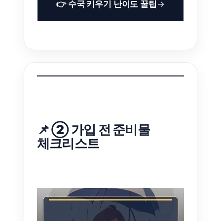
👉 수국 키우기 난이도 꿀팁
📌 ② 가입 전 준비물
체크리스트