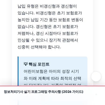
납입 유형은 비갱신형과 갱신형이
있습니다. 비갱신형은 초기 보험료가
높지만 납입 기간 동안 보험료 변동이
없습니다. 갱신형은 초기 보험료가
저렴하나, 갱신 시점마다 보험료가
인상될 수 있으니 장기적 관점에서
신중히 선택해야 합니다.
💡 핵심 포인트
어린이보험은 아이의 성장 시기
와 미래 계획에 따라 최적의 선택
이 달라집니다. 가족의 경제적 여
정보처리기사 실기 프로그래밍 주의사항 (2026 가이드)
건과 아이의 특성을 종합적으로
홈
카테고리
검색
테마
고려해야 합니다.