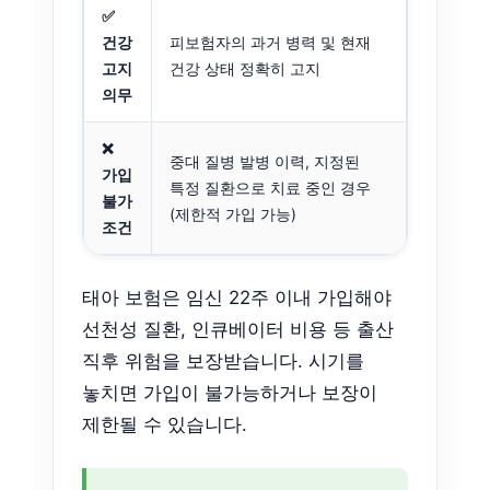
✅
건강
피보험자의 과거 병력 및 현재
고지
건강 상태 정확히 고지
의무
❌
중대 질병 발병 이력, 지정된
가입
특정 질환으로 치료 중인 경우
불가
(제한적 가입 가능)
조건
태아 보험은 임신 22주 이내 가입해야
선천성 질환, 인큐베이터 비용 등 출산
직후 위험을 보장받습니다. 시기를
놓치면 가입이 불가능하거나 보장이
제한될 수 있습니다.