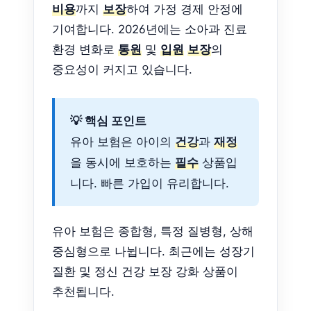
비용
까지
보장
하여 가정 경제 안정에
기여합니다. 2026년에는 소아과 진료
환경 변화로
통원
및
입원
보장
의
중요성이 커지고 있습니다.
💡 핵심 포인트
유아 보험은 아이의
건강
과
재정
을 동시에 보호하는
필수
상품입
니다. 빠른 가입이 유리합니다.
유아 보험은 종합형, 특정 질병형, 상해
중심형으로 나뉩니다. 최근에는 성장기
질환 및 정신 건강 보장 강화 상품이
추천됩니다.