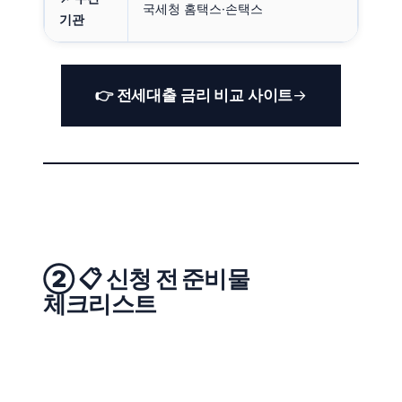
국세청 홈택스·손택스
기관
👉 전세대출 금리 비교 사이트
② 📋 신청 전 준비물
체크리스트