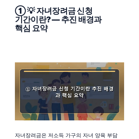
① 💡 자녀장려금 신청
기간이란? — 추진 배경과
핵심 요약
자녀장려금은 저소득 가구의 자녀 양육 부담