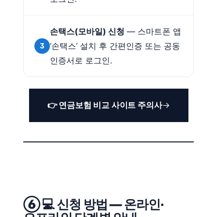
손택스(모바일) 신청
— 스마트폰 앱
3
‘손택스’ 설치 후 간편인증 또는 공동
인증서로 로그인.
👉 연금보험 비교 사이트 주의사
⑥ 💻 신청 방법 — 온라인·