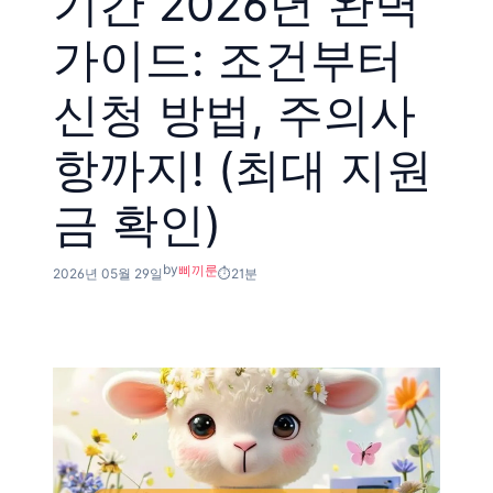
기간 2026년 완벽
가이드: 조건부터
신청 방법, 주의사
항까지! (최대 지원
금 확인)
by
삐끼룬
2026년 05월 29일
21분