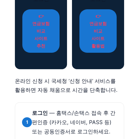
👉
👉
연금보험
연금보험
비교
비교
사이트
사이트
추천
활용법
온라인 신청 시 국세청 ‘신청 안내’ 서비스를
활용하면 자동 채움으로 시간을 단축합니다.
로그인
— 홈택스/손택스 접속 후 간
1
편인증 (카카오, 네이버, PASS 등)
또는 공동인증서로 로그인하세요.