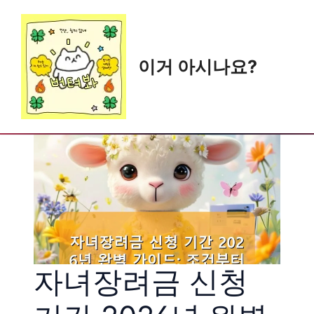
Skip
to
content
이거 아시나요?
자녀장려금 신청