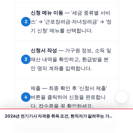
신청 메뉴 이동
— ‘세금 종류별 서비
2
스’ → ‘근로장려금·자녀장려금’ → ‘정
기 신청’ 메뉴를 선택합니다.
신청서 작성
— 가구원 정보, 소득 및
3
재산 내역을 확인하고, 환급받을 본
인 명의 계좌를 입력합니다.
제출 — 최종 확인 후 ‘신청서 제출’
4
버튼을 클릭하여 신청을 완료합니
다. 접수증을 꼭 확인하세요.
2026년 전기기사 자격증 취득 조건, 현직자가 알려주는 가장 빠르고 확실한 방법
홈
카테고리
검색
테마
오프라인 신청은 관할 세무서 방문 또는 우편