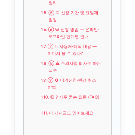
정리
⑤ 📅 신청 기간 및 요일제
일정
⑥ 💻 신청 방법 — 온라인·
오프라인 단계별 안내
⑦ ✨ 사용처·혜택 내용 —
어디서 쓸 수 있나?
⑧ ⚠️ 주의사항 & 자주 하는
실수
⑨ 🔄 이의신청·변경·취소
방법
⑩ ❓ 자주 묻는 질문 (FAQ)
이 게시글도 읽어보세요