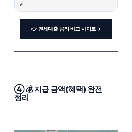
민
👉 전세대출 금리 비교 사이트
④ 💰 지급 금액(혜택) 완전
정리