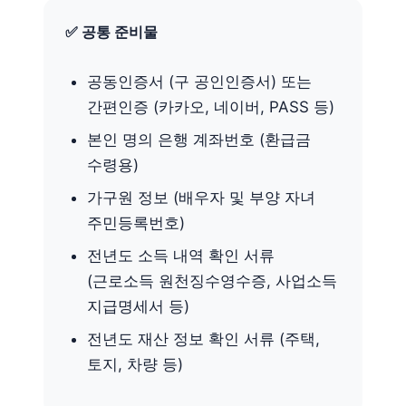
✅ 공통 준비물
공동인증서 (구 공인인증서) 또는
간편인증 (카카오, 네이버, PASS 등)
본인 명의 은행 계좌번호 (환급금
수령용)
가구원 정보 (배우자 및 부양 자녀
주민등록번호)
전년도 소득 내역 확인 서류
(근로소득 원천징수영수증, 사업소득
지급명세서 등)
전년도 재산 정보 확인 서류 (주택,
토지, 차량 등)