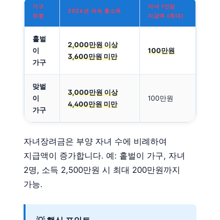
가구
자녀 1인당
2026년 귀속 총소득
유형
지급액 (최대)
홑벌
2,000만원 이상
이
100만원
3,600만원 미만
가구
맞벌
3,000만원 이상
이
100만원
4,400만원 미만
가구
자녀장려금은 부양 자녀 수에 비례하여
지급액이 증가합니다. 예: 홑벌이 가구, 자녀
2명, 소득 2,500만원 시 최대 200만원까지
가능.