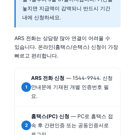
놓치면 지급액이 감액되니 반드시 기간
내에 신청하세요.
ARS 전화는 상담량 많아 연결이 어려울 수
있습니다. 온라인(홈택스/손택스) 신청이 가장
빠르고 편리합니다.
ARS 전화 신청
— 1544-9944. 신청
1
안내문에 기재된 개별 인증번호 필
요.
홈택스(PC) 신청
— PC로 홈택스 접
2
속 후 간편인증 또는 공동인증서로
로그인.