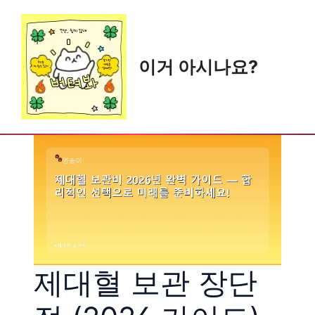
Skip
to
content
이거 아시나요?
제대혈 보관 장단