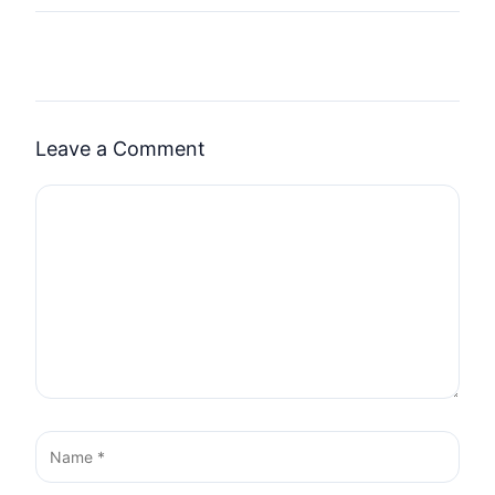
Leave a Comment
Comment
Name