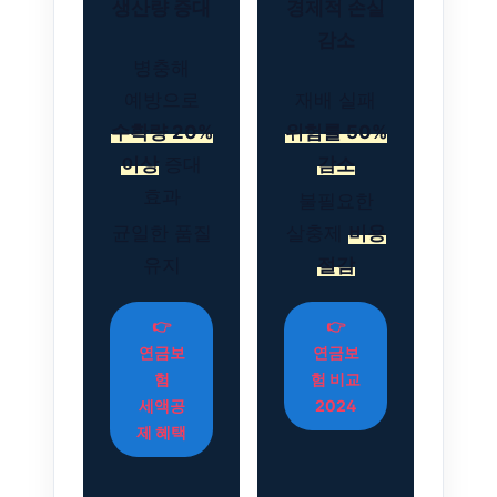
생산량 증대
경제적 손실
감소
병충해
예방으로
재배 실패
수확량 20%
위험률 50%
이상
증대
감소
효과
불필요한
균일한 품질
살충제
비용
유지
절감
👉
👉
연금보
연금보
험
험 비교
세액공
2024
제 혜택