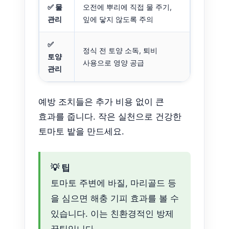
✅ 물
오전에 뿌리에 직접 물 주기,
관리
잎에 닿지 않도록 주의
✅
정식 전 토양 소독, 퇴비
토양
사용으로 영양 공급
관리
예방 조치들은 추가 비용 없이 큰
효과를 줍니다. 작은 실천으로 건강한
토마토 밭을 만드세요.
💡 팁
토마토 주변에 바질, 마리골드 등
을 심으면 해충 기피 효과를 볼 수
있습니다. 이는 친환경적인 방제