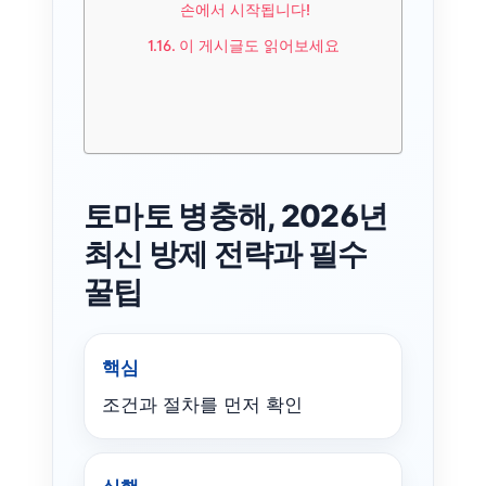
손에서 시작됩니다!
이 게시글도 읽어보세요
토마토 병충해, 2026년
최신 방제 전략과 필수
꿀팁
핵심
조건과 절차를 먼저 확인