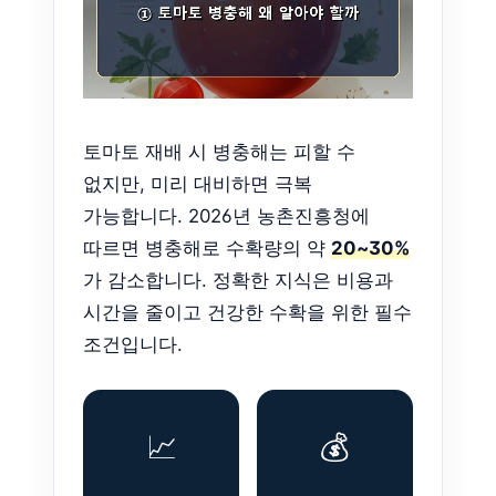
토마토 재배 시 병충해는 피할 수
없지만, 미리 대비하면 극복
가능합니다. 2026년 농촌진흥청에
따르면 병충해로 수확량의 약
20~30%
가 감소합니다. 정확한 지식은 비용과
시간을 줄이고 건강한 수확을 위한 필수
조건입니다.
📈
💰