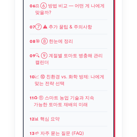
⚖️ ⑥ 방법 비교 — 어떤 게 나에게
맞을까?
⑦ ⚠️ 추가 꿀팁 & 주의사항
🎯 ⑧ 한눈에 정리
🔍 ⑨ 계절별 토마토 병충해 관리
캘린더
📈 ⑩ 친환경 vs. 화학 방제: 나에게
맞는 전략 선택
♻️ ⑪ 스마트 농업 기술과 지속
가능한 토마토 재배의 미래
📊 핵심 요약
🌱 자주 묻는 질문 (FAQ)