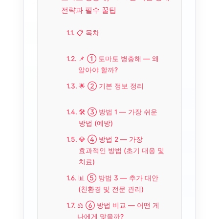
전략과 필수 꿀팁
📋 목차
📌 ① 토마토 병충해 — 왜
알아야 할까?
🌟 ② 기본 정보 정리
🛠️ ③ 방법 1 — 가장 쉬운
방법 (예방)
💎 ④ 방법 2 — 가장
효과적인 방법 (초기 대응 및
치료)
📊 ⑤ 방법 3 — 추가 대안
(친환경 및 전문 관리)
⚖️ ⑥ 방법 비교 — 어떤 게
나에게 맞을까?