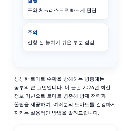
실행
표와 체크리스트로 빠르게 판단
주의
신청 전 놓치기 쉬운 부분 점검
싱싱한 토마토 수확을 방해하는 병충해는
농부의 큰 고민입니다. 이 글은 2026년 최신
정보 기반으로 토마토 병충해 방제 전략과
꿀팁을 제공하여, 여러분의 토마토를 건강하게
지키는 실용적인 방법을 알려드립니다.