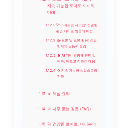
지속 가능한 토마토 재배의
미래
💡 스마트팜 시스템: 정밀한
환경 제어로 병충해 예방
🚁 드론 및 로봇 활용: 정밀
방제와 노동력 절감
🧠 AI 기반 병충해 진단 및
예측: 빠르고 정확한 대응
♻️ 지속 가능한 농업으로의
전환
📊 핵심 요약
🌱 자주 묻는 질문 (FAQ)
🚀 건강한 토마토, 여러분의