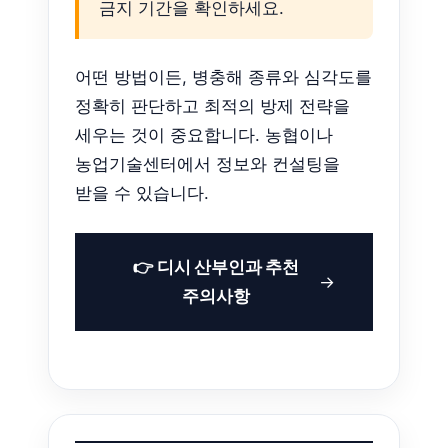
금지 기간을 확인하세요.
어떤 방법이든, 병충해 종류와 심각도를
정확히 판단하고 최적의 방제 전략을
세우는 것이 중요합니다. 농협이나
농업기술센터에서 정보와 컨설팅을
받을 수 있습니다.
👉 디시 산부인과 추천
주의사항