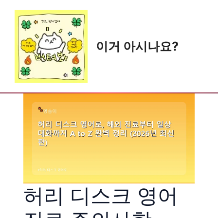
Skip
to
content
이거 아시나요?
허리 디스크 영어