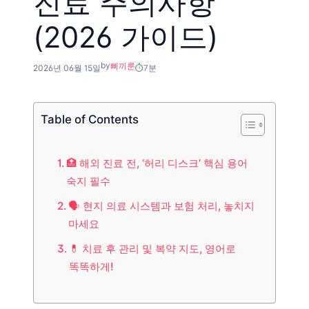
진료 주의사항
(2026 가이드)
by
삐끼룬
2026년 06월 15일
7분
Table of Contents
🏥 해외 진료 전, ‘허리 디스크’ 핵심 용어
숙지 필수
🗣️ 현지 의료 시스템과 보험 처리, 놓치지
마세요
💊 치료 후 관리 및 복약 지도, 영어로
똑똑하게!