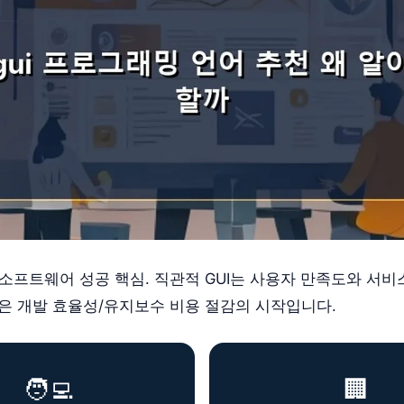
는 소프트웨어 성공 핵심. 직관적 GUI는 사용자 만족도와 서
택은 개발 효율성/유지보수 비용 절감의 시작입니다.
🧑‍💻
🏢