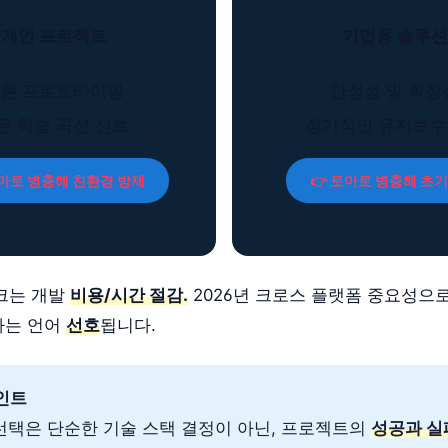
개인 프로젝트
기업용 솔루션
른 프로토타이핑
안정성 및 확장
은 학습 곡선 선호
장기적인 유지보수
토마토 병충해 친환경 방제
👉 토마토 병충해 초기
워크는 개발
비용/시간 절감.
2026년 크로스 플랫폼 중요성으로
하는 언어
선호
됩니다.
포인트
 선택은 단순한 기술 스택 결정이 아닌, 프로젝트의
성공과 실