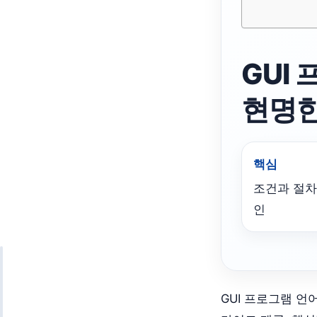
GUI
현명한
핵심
조건과 절차
인
GUI 프로그램 언