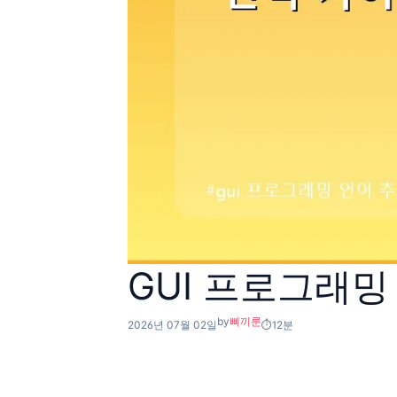
GUI 프로그래밍
by
삐끼룬
2026년 07월 02일
12분