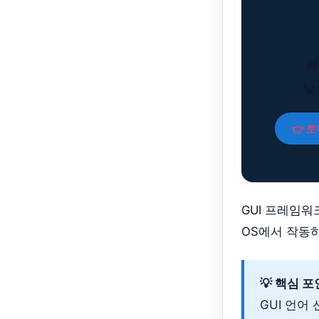
빠
낮
👉 
GUI 프레임
OS에서 작동
💡 핵심 
GUI 언어