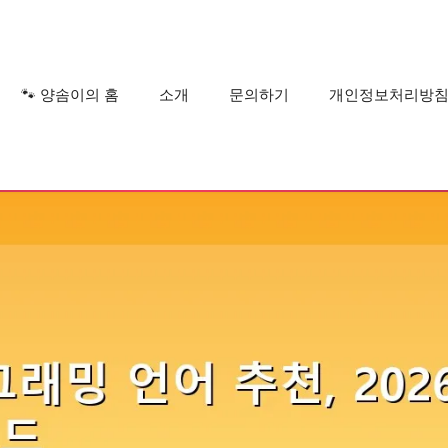
?
🐾 양솜이의 홈
소개
문의하기
개인정보처리방